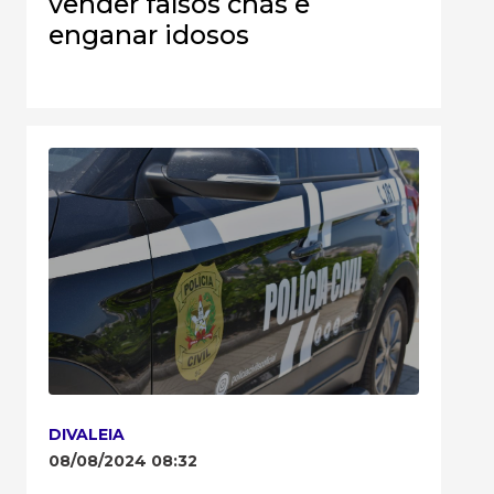
vender falsos chás e
enganar idosos
DIVALEIA
08/08/2024 08:32