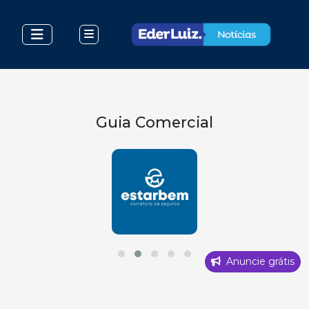
Guia Comercial
Anuncie grátis