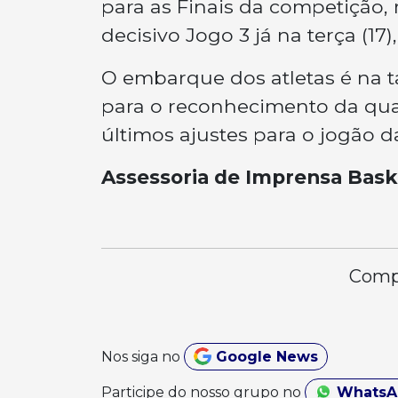
para as Finais da competição, 
decisivo Jogo 3 já na terça (17),
O embarque dos atletas é na t
para o reconhecimento da qu
últimos ajustes para o jogão da
Assessoria de Imprensa Bask
Compa
Nos siga no
Google News
Participe do nosso grupo no
Whats