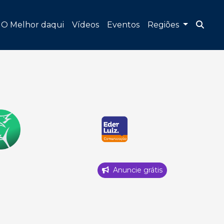
O Melhor daqui
Vídeos
Eventos
Regiões
Anuncie grátis