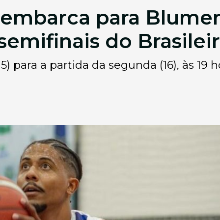
 embarca para Blume
semifinais do Brasilei
) para a partida da segunda (16), às 19 h