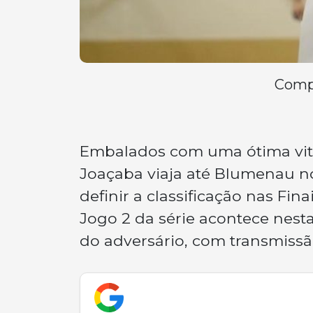
Compa
Embalados com uma ótima vitór
Joaçaba viaja até Blumenau n
definir a classificação nas Fi
Jogo 2 da série acontece nesta
do adversário, com transmiss