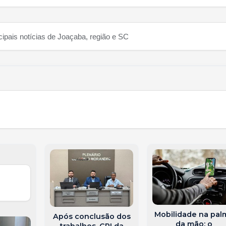
cipais notícias de Joaçaba, região e SC
Mobilidade na pal
Após conclusão dos
da mão: o