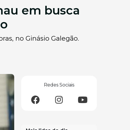
nau em busca
ro
oras, no Ginásio Galegão.
Redes Sociais