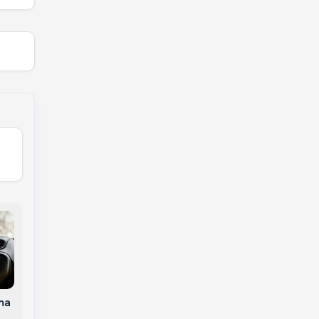
ma
Tiro de Guerra de
Joaçaba realiza