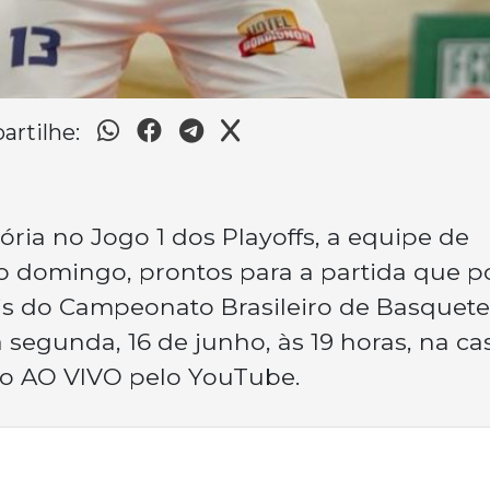
rtilhe:
ia no Jogo 1 dos Playoffs, a equipe de
o domingo, prontos para a partida que 
nais do Campeonato Brasileiro de Basquete
 segunda, 16 de junho, às 19 horas, na ca
ão AO VIVO pelo YouTube.