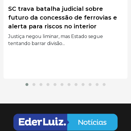
Santa Catarina lidera ranking
nacional com mais de 75 mil golpes
virtuais registrados em 2025
Anuário de Segurança Pública aponta que SC
registrou mais...