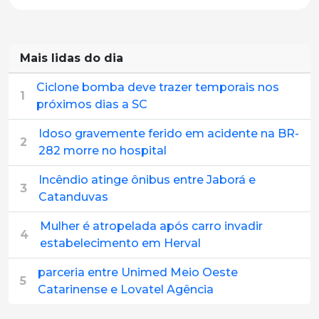
Mais lidas do dia
Ciclone bomba deve trazer temporais nos
1
próximos dias a SC
Idoso gravemente ferido em acidente na BR-
2
282 morre no hospital
Incêndio atinge ônibus entre Jaborá e
3
Catanduvas
Mulher é atropelada após carro invadir
4
estabelecimento em Herval
parceria entre Unimed Meio Oeste
5
Catarinense e Lovatel Agência