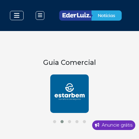
Guia Comercial
Anuncie grátis