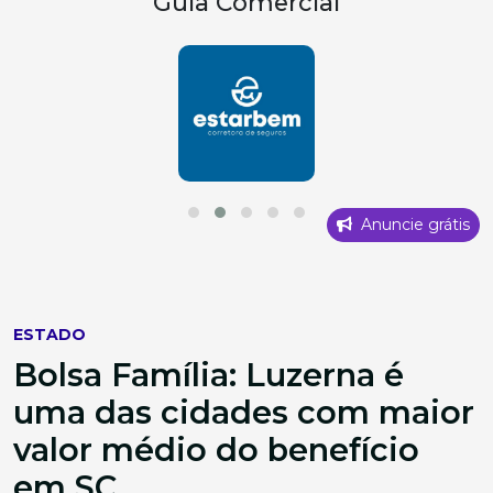
Guia Comercial
Anuncie grátis
ESTADO
Bolsa Família: Luzerna é
uma das cidades com maior
valor médio do benefício
em SC