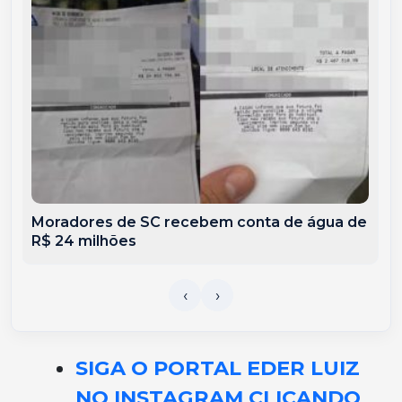
Moradores de SC recebem conta de água de
R$ 24 milhões
SIGA O PORTAL EDER LUIZ
NO INSTAGRAM CLICANDO