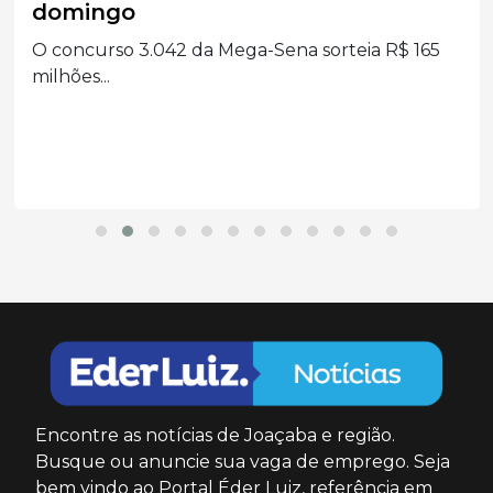
domingo
O concurso 3.042 da Mega-Sena sorteia R$ 165
milhões...
Encontre as notícias de Joaçaba e região.
Busque ou anuncie sua vaga de emprego. Seja
bem vindo ao Portal Éder Luiz, referência em