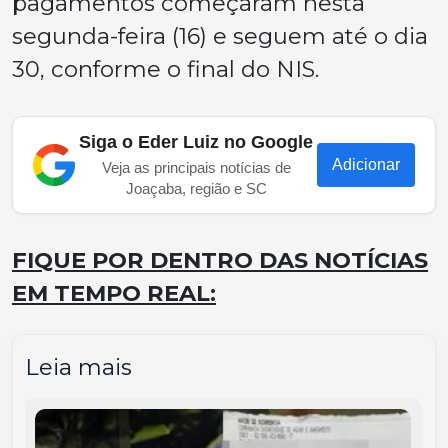
pagamentos começaram nesta
segunda-feira (16) e seguem até o dia
30, conforme o final do NIS.
Siga o Eder Luiz no Google
Adicionar
Veja as principais notícias de
Joaçaba, região e SC
FIQUE POR DENTRO DAS NOTÍCIAS
EM TEMPO REAL:
Leia mais