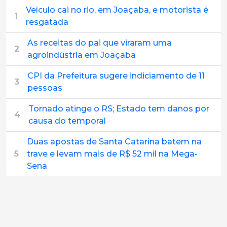
Veículo cai no rio, em Joaçaba, e motorista é
1
resgatada
As receitas do pai que viraram uma
2
agroindústria em Joaçaba
CPI da Prefeitura sugere indiciamento de 11
3
pessoas
Tornado atinge o RS; Estado tem danos por
4
causa do temporal
Duas apostas de Santa Catarina batem na
5
trave e levam mais de R$ 52 mil na Mega-
Sena