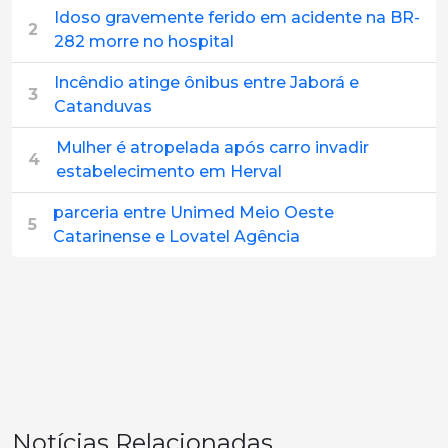
Idoso gravemente ferido em acidente na BR-
2
282 morre no hospital
Incêndio atinge ônibus entre Jaborá e
3
Catanduvas
Mulher é atropelada após carro invadir
4
estabelecimento em Herval
parceria entre Unimed Meio Oeste
5
Catarinense e Lovatel Agência
Notícias Relacionadas