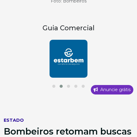
Foto: Bombeiros
Guia Comercial
Anuncie grátis
ESTADO
Bombeiros retomam buscas