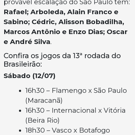
provável escalação do São Paulo tem:
Rafael; Arboleda, Alain Franco e
Sabino; Cédric, Alisson Bobadilha,
Marcos Antônio e Enzo Dias; Oscar
e André Silva
.
Confira os jogos da 13ª rodada do
Brasileirão:
Sábado (12/07)
16h30 – Flamengo x São Paulo
(Maracanã)
16h30 – Internacional x Vitória
(Beira Rio)
18h30 – Vasco x Botafogo