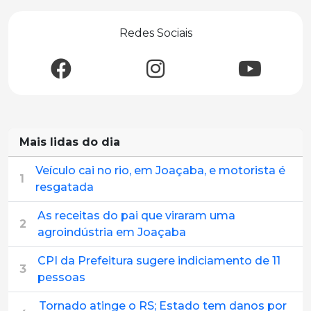
Redes Sociais
Mais lidas do dia
Veículo cai no rio, em Joaçaba, e motorista é
1
resgatada
As receitas do pai que viraram uma
2
agroindústria em Joaçaba
CPI da Prefeitura sugere indiciamento de 11
3
pessoas
Tornado atinge o RS; Estado tem danos por