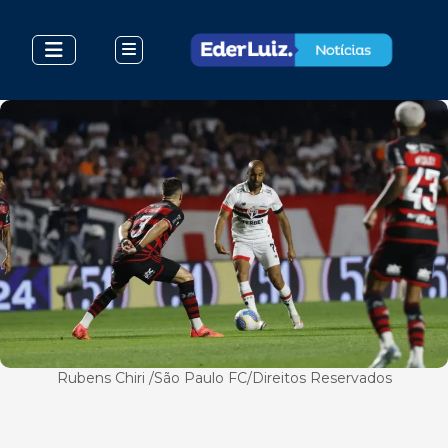
Rubens Chiri /São Paulo FC/Direitos Reservados