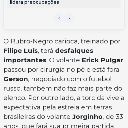
lidera preocupações
O Rubro-Negro carioca, treinado por
Filipe Luís
, terá
desfalques
importantes
. O volante
Erick Pulgar
passou por cirurgia no pé e está fora.
Gerson
, negociado com o futebol
russo, também não faz mais parte do
elenco. Por outro lado, a torcida vive a
expectativa pela estreia em terras
brasileiras do volante
Jorginho
, de 33
anos, que fará sua primeira partida