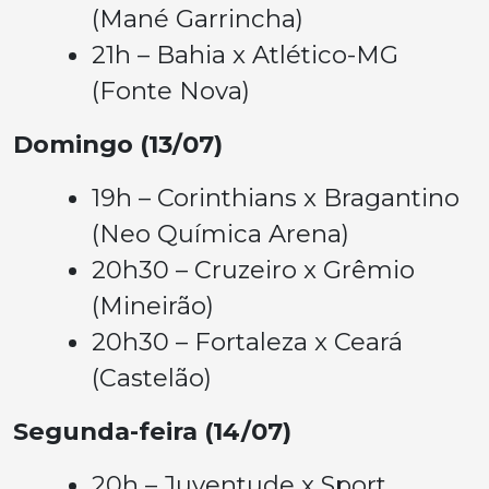
(Mané Garrincha)
21h – Bahia x Atlético-MG
(Fonte Nova)
Domingo (13/07)
19h – Corinthians x Bragantino
(Neo Química Arena)
20h30 – Cruzeiro x Grêmio
(Mineirão)
20h30 – Fortaleza x Ceará
(Castelão)
Segunda-feira (14/07)
20h – Juventude x Sport