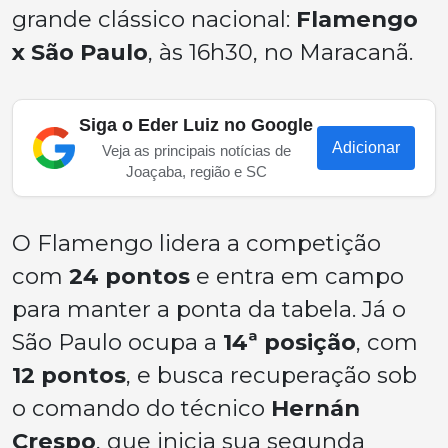
grande clássico nacional:
Flamengo
x São Paulo
, às 16h30, no Maracanã.
Siga o Eder Luiz no Google
Adicionar
Veja as principais notícias de
Joaçaba, região e SC
O Flamengo lidera a competição
com
24 pontos
e entra em campo
para manter a ponta da tabela. Já o
São Paulo ocupa a
14ª posição
, com
12 pontos
, e busca recuperação sob
o comando do técnico
Hernán
Crespo
, que inicia sua segunda