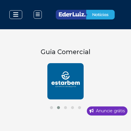
Guia Comercial
Anuncie grátis