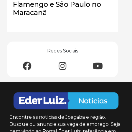
Flamengo e São Paulo no
Maracanã
Redes Sociais
Encontre as notícias de Joaçaba e região.
Busque ou anuncie sua vaga de emprego. Seja
bem vindo ao Portal Éder Luiz, referência em