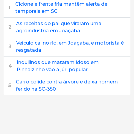
Ciclone e frente fria mantêm alerta de
1
temporais em SC
As receitas do pai que viraram uma
2
agroindústria em Joaçaba
Veículo cai no rio, em Joaçaba, e motorista é
3
resgatada
Inquilinos que mataram idoso em
4
Pinhalzinho vão a júri popular
Carro colide contra árvore e deixa homem
5
ferido na SC-350