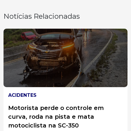
Notícias Relacionadas
SANTA CATARINA
Pescador encontra corpo boiando
em rio em SC; investigação inicial
aponta para afogamento