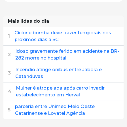
Mais lidas do dia
Ciclone bomba deve trazer temporais nos
1
próximos dias a SC
Idoso gravemente ferido em acidente na BR-
2
282 morre no hospital
Incêndio atinge ônibus entre Jaborá e
3
Catanduvas
Mulher é atropelada após carro invadir
4
estabelecimento em Herval
parceria entre Unimed Meio Oeste
5
Catarinense e Lovatel Agência