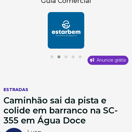
Guia Comercial
Anuncie grátis
ESTRADAS
Caminhão sai da pista e
colide em barranco na SC-
355 em Água Doce