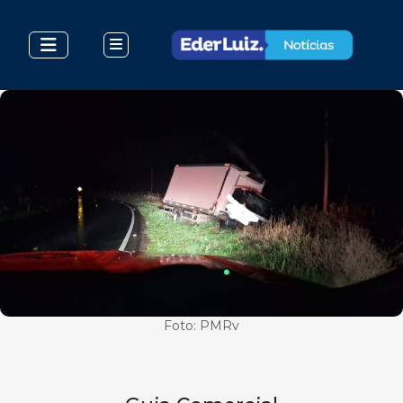
Foto: PMRv