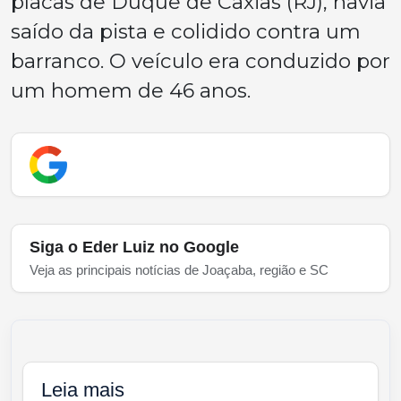
placas de Duque de Caxias (RJ), havia
saído da pista e colidido contra um
barranco. O veículo era conduzido por
um homem de 46 anos.
Siga o Eder Luiz no Google
Veja as principais notícias de Joaçaba, região e SC
Leia mais