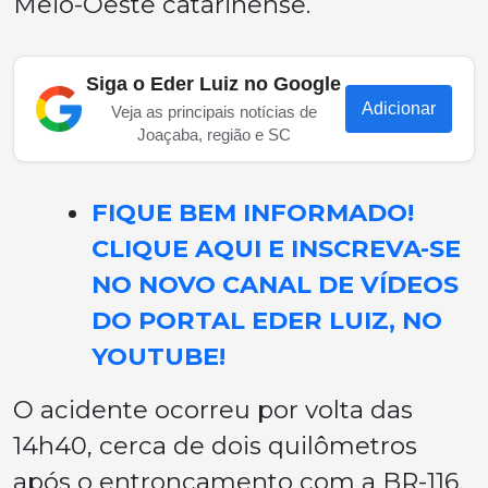
Meio-Oeste catarinense.
Siga o Eder Luiz no Google
Adicionar
Veja as principais notícias de
Joaçaba, região e SC
FIQUE BEM INFORMADO!
CLIQUE AQUI E INSCREVA-SE
NO NOVO CANAL DE VÍDEOS
DO PORTAL EDER LUIZ, NO
YOUTUBE!
O acidente ocorreu por volta das
14h40, cerca de dois quilômetros
após o entroncamento com a BR-116,