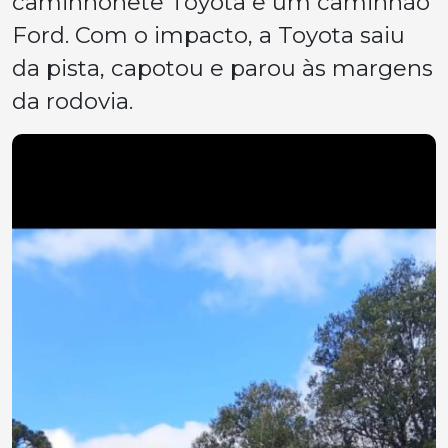
caminhonete Toyota e um caminhão
Ford. Com o impacto, a Toyota saiu
da pista, capotou e parou às margens
da rodovia.