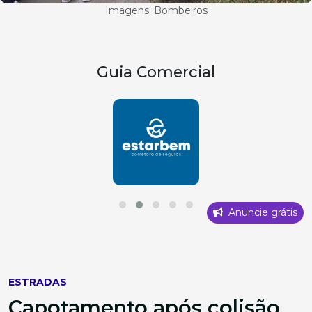
Imagens: Bombeiros
Guia Comercial
Anuncie grátis
ESTRADAS
Capotamento após colisão