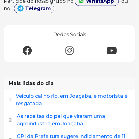
Participe do nosso grupo no
WhatsApp
ou
no
Telegram
Redes Sociais
Mais lidas do dia
Veículo cai no rio, em Joaçaba, e motorista é
1
resgatada
As receitas do pai que viraram uma
2
agroindústria em Joaçaba
CPI da Prefeitura sugere indiciamento de 11