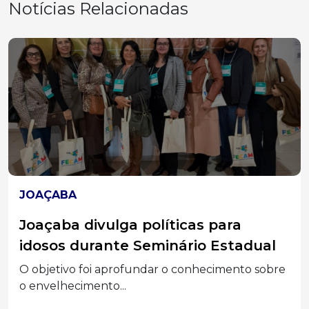
Notícias Relacionadas
HERVAL D'OESTE
Polícia Militar cumpre mandado de
prisão por furto qualificado em
Herval d’Oeste
Homem de 53 anos foi localizado durante
patrulhamento e...