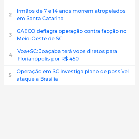
Irmãos de 7 e 14 anos morrem atropelados
2
em Santa Catarina
GAECO deflagra operação contra facção no
3
Meio-Oeste de SC
Voa+SC: Joaçaba terá voos diretos para
4
Florianópolis por R$ 450
Operação em SC investiga plano de possível
5
ataque a Brasília