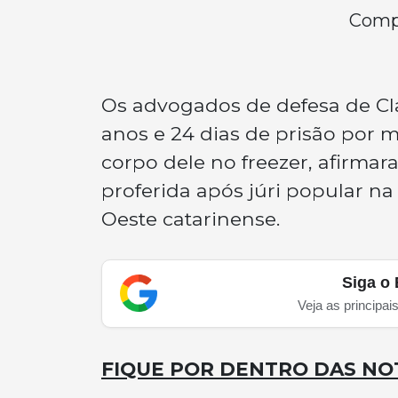
Compa
Os advogados de defesa de Cl
anos e 24 dias de prisão por 
corpo dele no freezer, afirma
proferida após júri popular na 
Oeste catarinense.
Siga o 
Veja as principai
FIQUE POR DENTRO DAS NOT