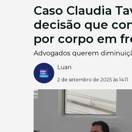
Caso Claudia Ta
decisão que con
por corpo em fr
Advogados querem diminuiçã
Luan
2 de setembro de 2025 às 14:11