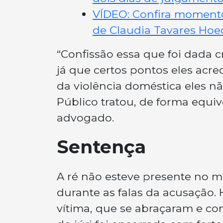
VÍDEO: Confira momento
de Claudia Tavares Hoe
“Confissão essa que foi dada cr
já que certos pontos eles acr
da violência doméstica eles nã
Público tratou, de forma equiv
advogado.
Sentença
A ré não esteve presente no 
durante as falas da acusação. 
vítima, que se abraçaram e co