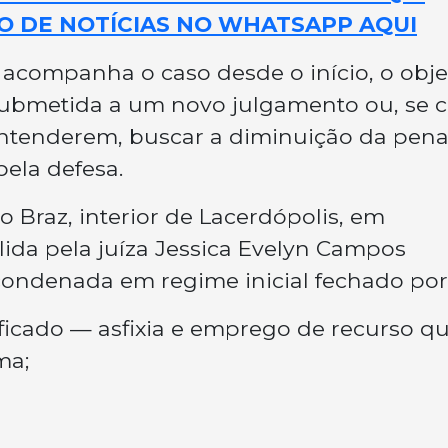
O DE NOTÍCIAS NO WHATSAPP AQUI
acompanha o caso desde o início, o obje
 submetida a um novo julgamento ou, se 
entenderem, buscar a diminuição da pena
ela defesa.
 Braz, interior de Lacerdópolis, em
lida pela juíza Jessica Evelyn Campos
 condenada em regime inicial fechado por
ficado — asfixia e emprego de recurso q
ma;