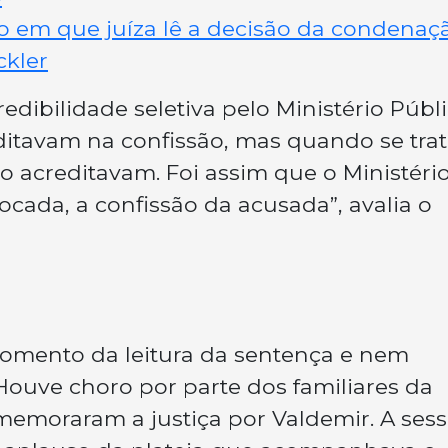
 em que juíza lê a decisão da condenaç
ckler
edibilidade seletiva pelo Ministério Públi
editavam na confissão, mas quando se tra
o acreditavam. Foi assim que o Ministéri
ocada, a confissão da acusada”, avalia o
momento da leitura da sentença e nem
Houve choro por parte dos familiares da
memoraram a justiça por Valdemir. A ses