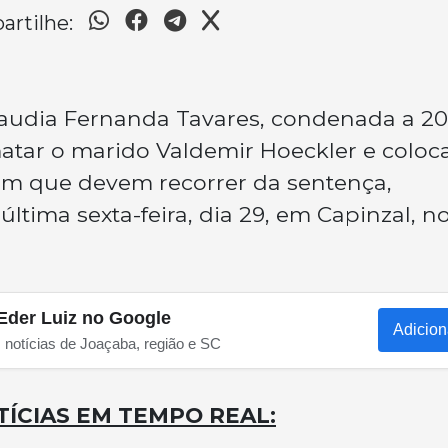
rtilhe:
audia Fernanda Tavares, condenada a 20
matar o marido Valdemir Hoeckler e coloc
ram que devem recorrer da sentença,
última sexta-feira, dia 29, em Capinzal, n
Eder Luiz no Google
Adicion
s notícias de Joaçaba, região e SC
ÍCIAS EM TEMPO REAL: