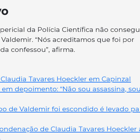
vo
ericial da Polícia Científica não consegu
 Valdemir. “Nós acreditamos que foi por
ada confessou”, afirma.
 Claudia Tavares Hoeckler em Capinzal
a em depoimento: “Não sou assassina, so
po de Valdemir foi escondido é levado pa
ondenação de Claudia Tavares Hoeckler
o