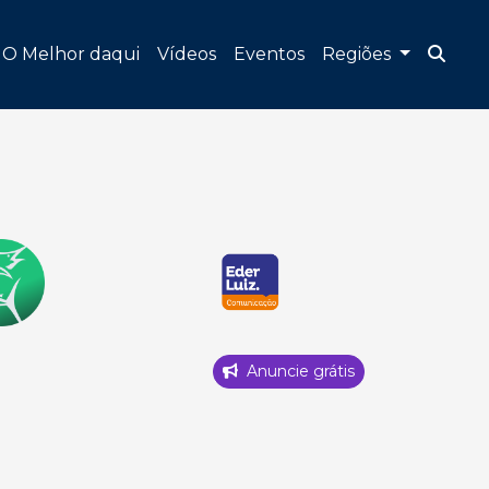
O Melhor daqui
Vídeos
Eventos
Regiões
Anuncie grátis