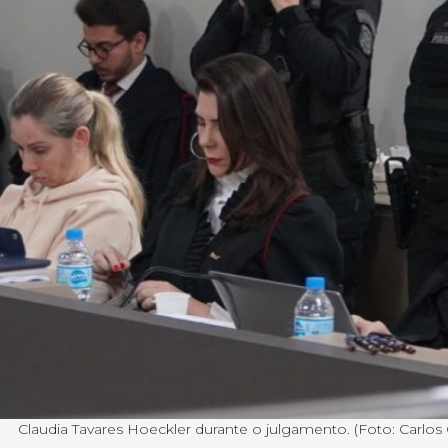
Claudia Tavares Hoeckler durante o julgamento. (Foto: Carlos 