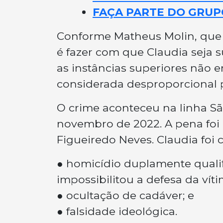
FAÇA PARTE DO GRUP
Conforme Matheus Molin, que 
é fazer com que Claudia seja
as instâncias superiores não 
considerada desproporcional p
O crime aconteceu na linha São
novembro de 2022. A pena foi 
Figueiredo Neves. Claudia foi
● homicídio duplamente quali
impossibilitou a defesa da víti
● ocultação de cadáver; e
● falsidade ideológica.