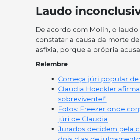
Laudo inconclusi
De acordo com Molin, o laudo p
constatar a causa da morte de
asfixia, porque a própria acus
Relembre
Começa júri popular de
Claudia Hoeckler afirm
sobrevivente!”
Fotos: Freezer onde cor
júri de Claudia
Jurados decidem pela c
dois dias de julgament