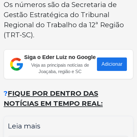
Os números são da Secretaria de
Gestão Estratégica do Tribunal
Regional do Trabalho da 12ª Região
(TRT-SC).
Siga o Eder Luiz no Google
Adicionar
Veja as principais notícias de
Joaçaba, região e SC
?
FIQUE POR DENTRO DAS
NOTÍCIAS EM TEMPO REAL:
Leia mais