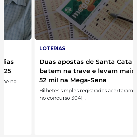
LOTERIAS
Duas apostas de Santa Catarina
batem na trave e levam mais de R$
52 mil na Mega-Sena
Bilhetes simples registrados acertaram a quina
no concurso 3041;...