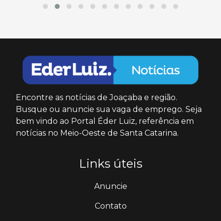
Encontre as notícias de Joaçaba e região.
Busque ou anuncie sua vaga de emprego. Seja
bem vindo ao Portal Éder Luiz, referência em
notícias no Meio-Oeste de Santa Catarina.
Links úteis
Anuncie
Contato