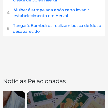
Oeste de SC em alerta
Mulher é atropelada após carro invadir
4
estabelecimento em Herval
Tangará: Bombeiros realizam busca de idoso
5
desaparecido
Notícias Relacionadas