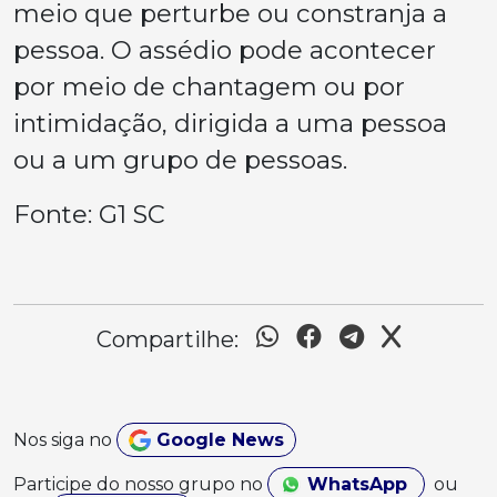
meio que perturbe ou constranja a
pessoa. O assédio pode acontecer
por meio de chantagem ou por
intimidação, dirigida a uma pessoa
ou a um grupo de pessoas.
Fonte: G1 SC
Compartilhe:
Nos siga no
Google News
Participe do nosso grupo no
WhatsApp
ou