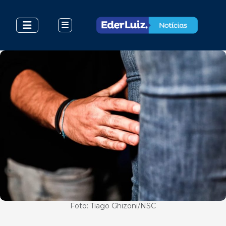
Foto: Tiago Ghizoni/NSC