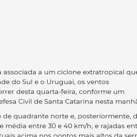
 associada a um ciclone extratropical qu
nde do Sul e o Uruguai, os ventos
rer desta quarta-feira, conforme um
esa Civil de Santa Catarina nesta manhã
 de quadrante norte e, posteriormente, 
e média entre 30 e 40 km/h, e rajadas en
uais acima nos pontos mais altos da serr