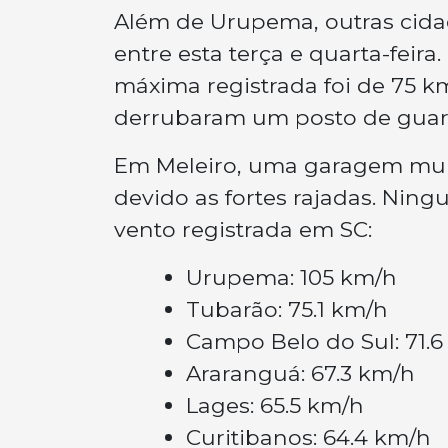
Além de Urupema, outras cidad
entre esta terça e quarta-feir
máxima registrada foi de 75 k
derrubaram um posto de guar
Em Meleiro, uma garagem mun
devido as fortes rajadas. Ning
vento registrada em SC:
Urupema: 105 km/h
Tubarão: 75.1 km/h
Campo Belo do Sul: 71.
Araranguá: 67.3 km/h
Lages: 65.5 km/h
Curitibanos: 64.4 km/h