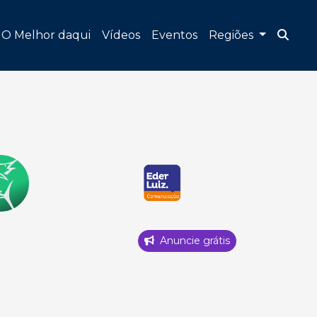
O Melhor daqui
Vídeos
Eventos
Regiões
Anuncie grátis