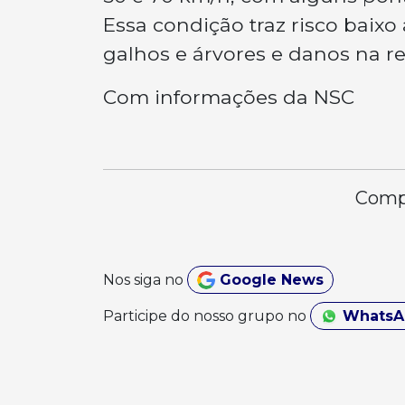
Essa condição traz risco bai
galhos e árvores e danos na r
Com informações da NSC
Compa
Nos siga no
Google News
Participe do nosso grupo no
Whats