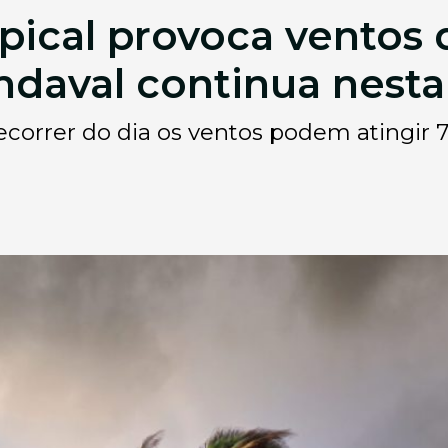
opical provoca ventos 
daval continua nesta
decorrer do dia os ventos podem atingir