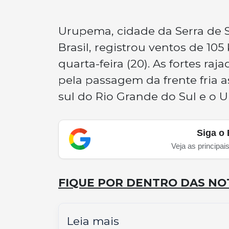
Urupema, cidade da Serra de S
Brasil, registrou ventos de 105
quarta-feira (20). As fortes ra
pela passagem da frente fria a
sul do Rio Grande do Sul e o U
Siga o 
Veja as principai
FIQUE POR DENTRO DAS NOT
Leia mais