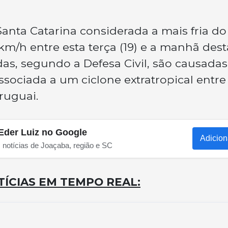
anta Catarina considerada a mais fria do
 km/h entre esta terça (19) e a manhã dest
jadas, segundo a Defesa Civil, são causadas
ssociada a um ciclone extratropical entre
ruguai.
Eder Luiz no Google
Adicion
s notícias de Joaçaba, região e SC
ÍCIAS EM TEMPO REAL: