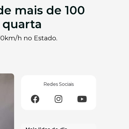
de mais de 100
 quarta
 70km/h no Estado.
Redes Sociais