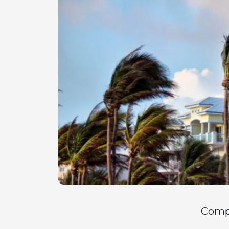
Compa