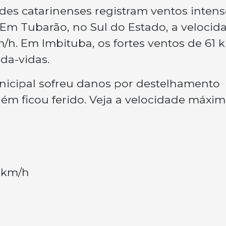
es catarinenses registram ventos intens
a. Em Tubarão, no Sul do Estado, a velocid
m/h. Em Imbituba, os fortes ventos de 61 
da-vidas.
icipal sofreu danos por destelhamento
uém ficou ferido. Veja a velocidade máxi
6 km/h