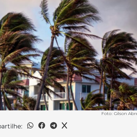
Foto: Gilson Ab
rtilhe: