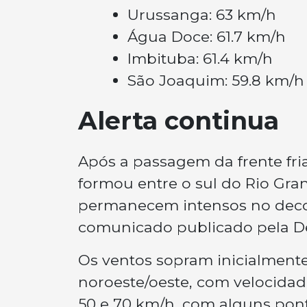
Urussanga: 63 km/h
Água Doce: 61.7 km/h
Imbituba: 61.4 km/h
São Joaquim: 59.8 km/h
Alerta continua
Após a passagem da frente fria
formou entre o sul do Rio Gra
permanecem intensos no decor
comunicado publicado pela Def
Os ventos sopram inicialmente
noroeste/oeste, com velocidad
50 e 70 km/h, com alguns pont