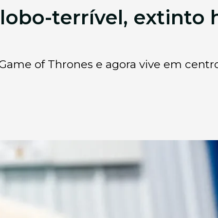
 lobo-terrível, extinto
 Game of Thrones e agora vive em centr