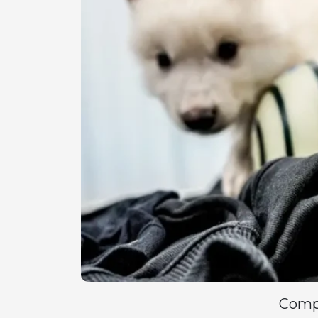
Compa