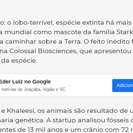
o: o lobo-terrível, espécie extinta há mais
a mundial como mascote da família Stark
 a caminhar sobre a Terra. O feito inédito 
ana Colossal Biosciences, que apresentou
da espécie.
Eder Luiz no Google
Adicion
s notícias de Joaçaba, região e SC
e Khaleesi, os animais são resultado de
ia genética. A startup analisou fósseis
ntes de 13 mil anos e um crânio com 72 