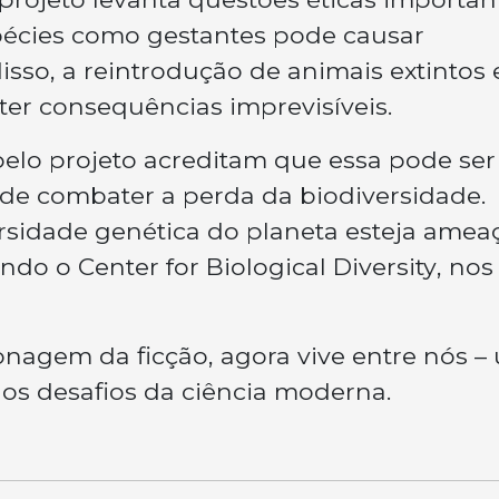
pécies como gestantes pode causar
isso, a reintrodução de animais extintos
er consequências imprevisíveis.
pelo projeto acreditam que essa pode ser
de combater a perda da biodiversidade.
rsidade genética do planeta esteja amea
undo o
Center for Biological Diversity
, nos
sonagem da ficção, agora vive entre nós –
dos desafios da ciência moderna.