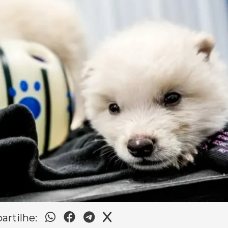
rtilhe: