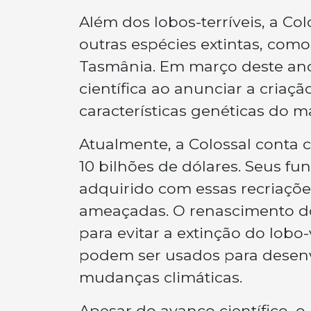
Além dos lobos-terríveis, a Col
outras espécies extintas, com
Tasmânia. Em março deste an
científica ao anunciar a criaç
características genéticas do 
Atualmente, a Colossal conta c
10 bilhões de dólares. Seus 
adquirido com essas recriaçõe
ameaçadas. O renascimento do 
para evitar a extinção do lob
podem ser usados para desenvo
mudanças climáticas.
Apesar do avanço científico, o