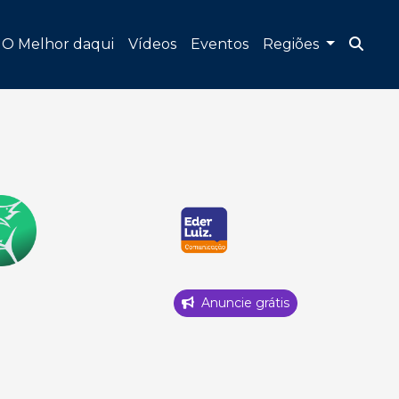
O Melhor daqui
Vídeos
Eventos
Regiões
Anuncie grátis