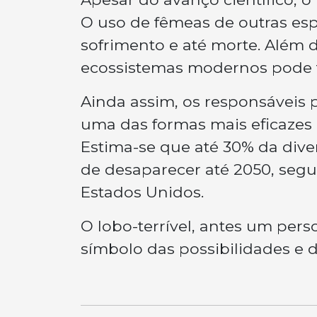
O uso de fêmeas de outras es
sofrimento e até morte. Além d
ecossistemas modernos pode t
Ainda assim, os responsáveis 
uma das formas mais eficazes 
Estima-se que até 30% da dive
de desaparecer até 2050, seg
Estados Unidos.
O lobo-terrível, antes um per
símbolo das possibilidades e 