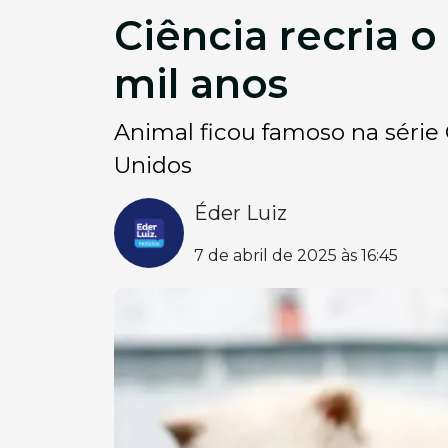
Ciência recria o
mil anos
Animal ficou famoso na série
Unidos
Éder Luiz
7 de abril de 2025 às 16:45