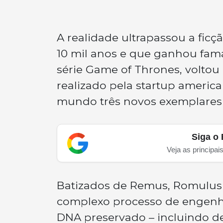
A realidade ultrapassou a ficçã
10 mil anos e que ganhou fam
série
Game of Thrones
, voltou
realizado pela startup americ
mundo três novos exemplares 
Siga o 
Veja as principai
Batizados de Remus, Romulus 
complexo processo de engenhar
DNA preservado – incluindo de