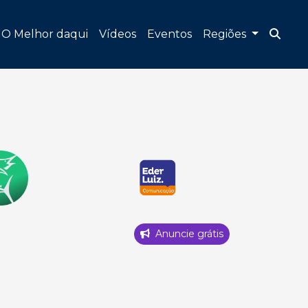
O Melhor daqui
Vídeos
Eventos
Regiões
Anuncie grátis