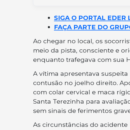
SIGA O PORTAL EDER 
FAÇA PARTE DO GRUP
Ao chegar no local, os socorri
meio da pista, consciente e or
enquanto trafegava com sua Ho
A vítima apresentava suspeita
contusão no joelho direito. Apó
com colar cervical e maca ríg
Santa Terezinha para avaliaçã
sem sinais de ferimentos grave
As circunstâncias do acidente