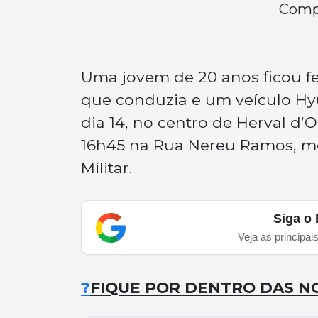
Compa
Uma jovem de 20 anos ficou fe
que conduzia e um veículo Hyu
dia 14, no centro de Herval d’
16h45 na Rua Nereu Ramos, m
Militar.
Siga o 
Veja as principai
?
FIQUE POR DENTRO DAS NO