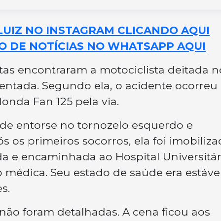
LUIZ NO INSTAGRAM CLICANDO AQUI
O DE NOTÍCIAS NO WHATSAPP AQUI
stas encontraram a motociclista deitada n
ientada. Segundo ela, o acidente ocorreu
nda Fan 125 pela via.
 de entorse no tornozelo esquerdo e
s os primeiros socorros, ela foi imobiliz
ida e encaminhada ao Hospital Universitár
o médica. Seu estado de saúde era estável
s.
 não foram detalhadas. A cena ficou aos