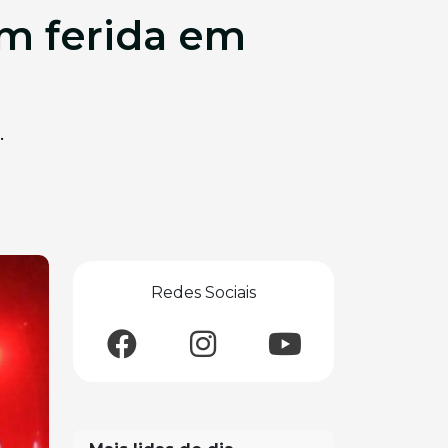
em ferida em
.
Redes Sociais