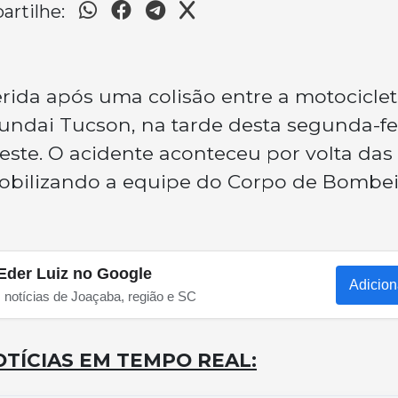
rtilhe:
rida após uma colisão entre a motocicle
ndai Tucson, na tarde desta segunda-fei
Oeste. O acidente aconteceu por volta das
obilizando a equipe do Corpo de Bombei
Eder Luiz no Google
Adicion
s notícias de Joaçaba, região e SC
TÍCIAS EM TEMPO REAL: