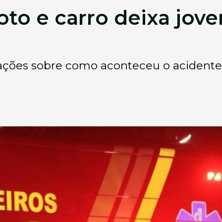
oto e carro deixa jov
ações sobre como aconteceu o acidente