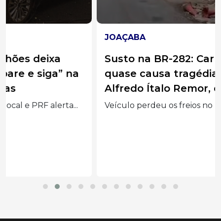
JOAÇABA
Susto na BR-282: Carreta sem freios
quase causa tragédia na ponte
Alfredo Ítalo Remor, em Joaçaba
Veículo perdeu os freios no pare e siga da...