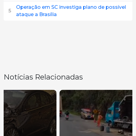
Operação em SC investiga plano de possível
5
ataque a Brasília
Notícias Relacionadas