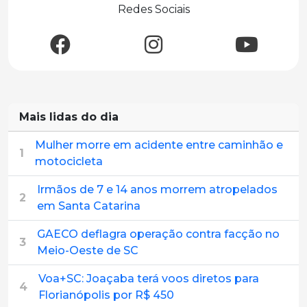
Redes Sociais
Mais lidas do dia
Mulher morre em acidente entre caminhão e
1
motocicleta
Irmãos de 7 e 14 anos morrem atropelados
2
em Santa Catarina
GAECO deflagra operação contra facção no
3
Meio-Oeste de SC
Voa+SC: Joaçaba terá voos diretos para
4
Florianópolis por R$ 450