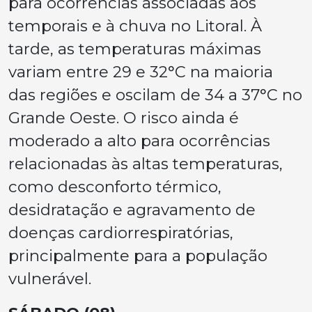
para ocorrências associadas aos
temporais e à chuva no Litoral. À
tarde, as temperaturas máximas
variam entre 29 e 32°C na maioria
das regiões e oscilam de 34 a 37°C no
Grande Oeste. O risco ainda é
moderado a alto para ocorrências
relacionadas às altas temperaturas,
como desconforto térmico,
desidratação e agravamento de
doenças cardiorrespiratórias,
principalmente para a população
vulnerável.