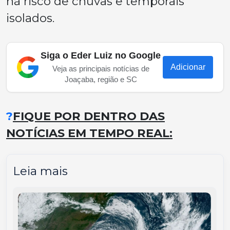
há risco de chuvas e temporais
isolados.
Siga o Eder Luiz no Google
Adicionar
Veja as principais notícias de
Joaçaba, região e SC
?
FIQUE POR DENTRO DAS
NOTÍCIAS EM TEMPO REAL:
Leia mais