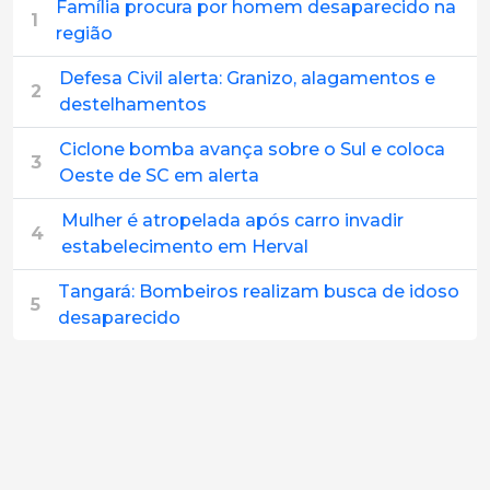
Família procura por homem desaparecido na
1
região
Defesa Civil alerta: Granizo, alagamentos e
2
destelhamentos
Ciclone bomba avança sobre o Sul e coloca
3
Oeste de SC em alerta
Mulher é atropelada após carro invadir
4
estabelecimento em Herval
Tangará: Bombeiros realizam busca de idoso
5
desaparecido