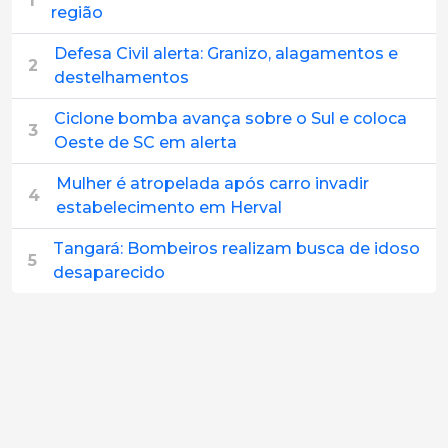
1
região
Defesa Civil alerta: Granizo, alagamentos e
2
destelhamentos
Ciclone bomba avança sobre o Sul e coloca
3
Oeste de SC em alerta
Mulher é atropelada após carro invadir
4
estabelecimento em Herval
Tangará: Bombeiros realizam busca de idoso
5
desaparecido