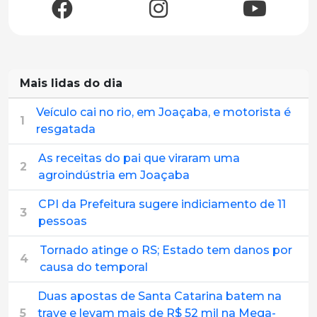
Mais lidas do dia
Veículo cai no rio, em Joaçaba, e motorista é
1
resgatada
As receitas do pai que viraram uma
2
agroindústria em Joaçaba
CPI da Prefeitura sugere indiciamento de 11
3
pessoas
Tornado atinge o RS; Estado tem danos por
4
causa do temporal
Duas apostas de Santa Catarina batem na
5
trave e levam mais de R$ 52 mil na Mega-