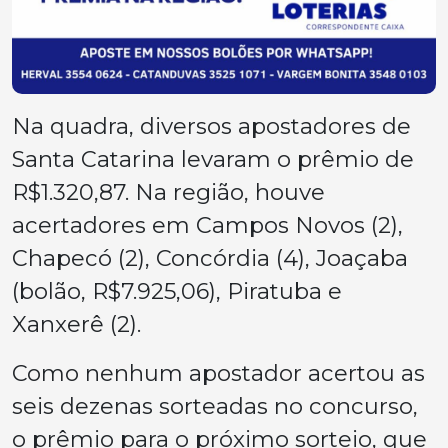
Na quadra, diversos apostadores de
Santa Catarina levaram o prêmio de
R$1.320,87. Na região, houve
acertadores em Campos Novos (2),
Chapecó (2), Concórdia (4), Joaçaba
(bolão, R$7.925,06), Piratuba e
Xanxerê (2).
Como nenhum apostador acertou as
seis dezenas sorteadas no concurso,
o prêmio para o próximo sorteio, que