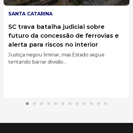
SANTA CATARINA
Santa Catarina lidera ranking
nacional com mais de 75 mil golpes
virtuais registrados em 2025
Anuário de Segurança Pública aponta que SC
registrou mais...