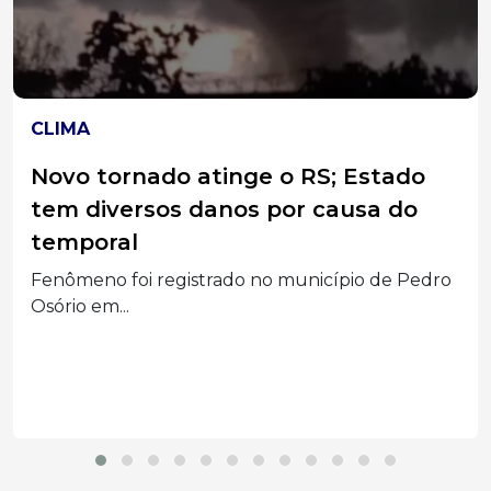
DESTAQUES
Após conclusão dos trabalhos, CPI
da Prefeitura sugere indiciamento
de 11 pessoas
Entre as conclusões apresentadas, o relatório
recomenda o indiciamento...