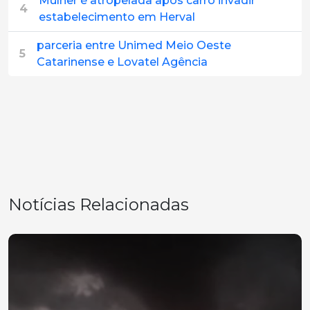
Mulher é atropelada após carro invadir
4
estabelecimento em Herval
parceria entre Unimed Meio Oeste
5
Catarinense e Lovatel Agência
Notícias Relacionadas