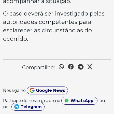
acompanhar a situação.
O caso deverá ser investigado pelas
autoridades competentes para
esclarecer as circunstâncias do
ocorrido.
Compartilhe:
Nos siga no
Google News
Participe do nosso grupo no
WhatsApp
ou
no
Telegram