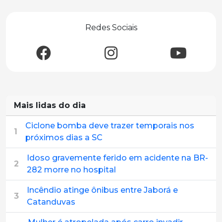
Redes Sociais
Mais lidas do dia
Ciclone bomba deve trazer temporais nos
1
próximos dias a SC
Idoso gravemente ferido em acidente na BR-
2
282 morre no hospital
Incêndio atinge ônibus entre Jaborá e
3
Catanduvas