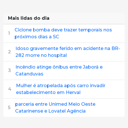
Mais lidas do dia
Ciclone bomba deve trazer temporais nos
1
próximos dias a SC
Idoso gravemente ferido em acidente na BR-
2
282 morre no hospital
Incêndio atinge ônibus entre Jaborá e
3
Catanduvas
Mulher é atropelada após carro invadir
4
estabelecimento em Herval
parceria entre Unimed Meio Oeste
5
Catarinense e Lovatel Agência