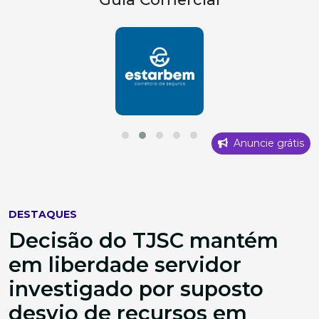
Anuncie grátis
DESTAQUES
Decisão do TJSC mantém
em liberdade servidor
investigado por suposto
desvio de recursos em