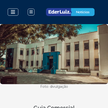
Foto: divulgação
Guia Comercial