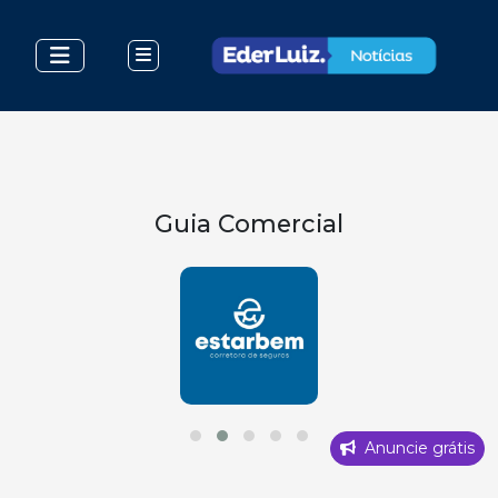
Guia Comercial
Anuncie grátis