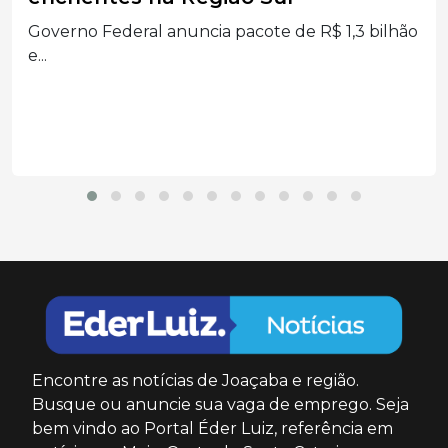
O tempo muda neste domingo (26) em SC.
Defesa...
Encontre as notícias de Joaçaba e região.
Busque ou anuncie sua vaga de emprego. Seja
bem vindo ao Portal Éder Luiz, referência em