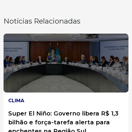
Notícias Relacionadas
CLIMA
Defesa Civil emite alerta para
temporais isolados e chuva intensa
neste domingo em SC