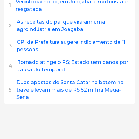
Veículo cai no rio, em Joaçaba, e motorista é
1
resgatada
As receitas do pai que viraram uma
2
agroindústria em Joaçaba
CPI da Prefeitura sugere indiciamento de 11
3
pessoas
Tornado atinge o RS; Estado tem danos por
4
causa do temporal
Duas apostas de Santa Catarina batem na
5
trave e levam mais de R$ 52 mil na Mega-
Sena