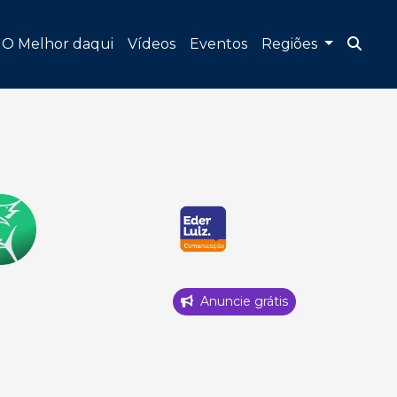
O Melhor daqui
Vídeos
Eventos
Regiões
Anuncie grátis