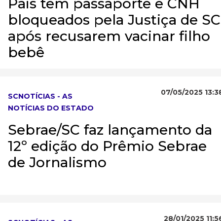
Pais têm passaporte e CNH
bloqueados pela Justiça de SC
após recusarem vacinar filho
bebê
07/05/2025 13:3
SCNOTÍCIAS - AS
NOTÍCIAS DO ESTADO
Sebrae/SC faz lançamento da
12º edição do Prêmio Sebrae
de Jornalismo
28/01/2025 11:5