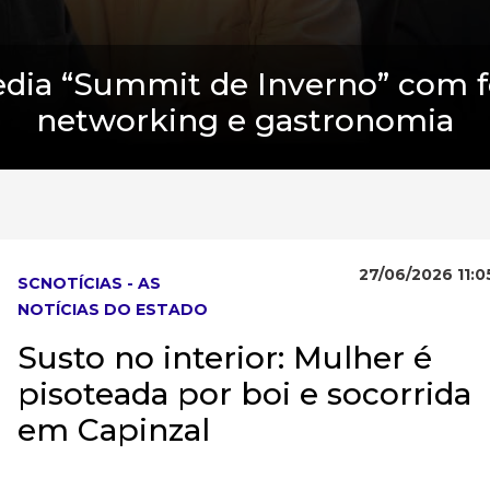
dia “Summit de Inverno” com f
networking e gastronomia
27/06/2026 11:0
SCNOTÍCIAS - AS
NOTÍCIAS DO ESTADO
Susto no interior: Mulher é
pisoteada por boi e socorrida
em Capinzal