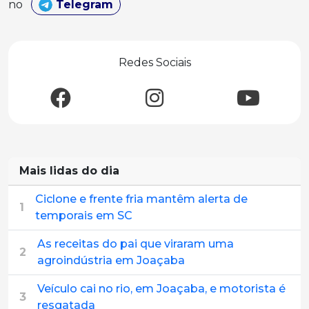
no
Telegram
Redes Sociais
Mais lidas do dia
Ciclone e frente fria mantêm alerta de
1
temporais em SC
As receitas do pai que viraram uma
2
agroindústria em Joaçaba
Veículo cai no rio, em Joaçaba, e motorista é
3
resgatada