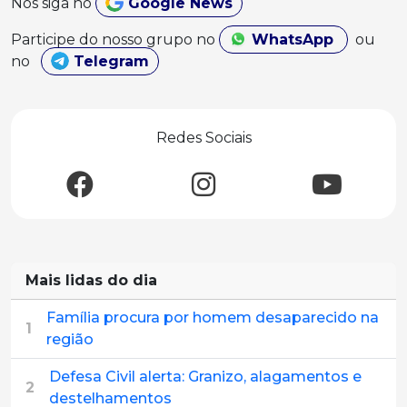
Nos siga no
Google News
Participe do nosso grupo no
WhatsApp
ou
no
Telegram
Redes Sociais
Mais lidas do dia
Família procura por homem desaparecido na
1
região
Defesa Civil alerta: Granizo, alagamentos e
2
destelhamentos