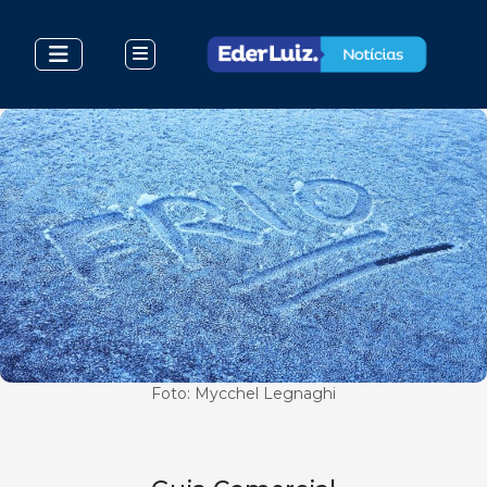
Foto: Mycchel Legnaghi