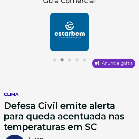
Guia Comercial
Anuncie grátis
CLIMA
Defesa Civil emite alerta
para queda acentuada nas
temperaturas em SC