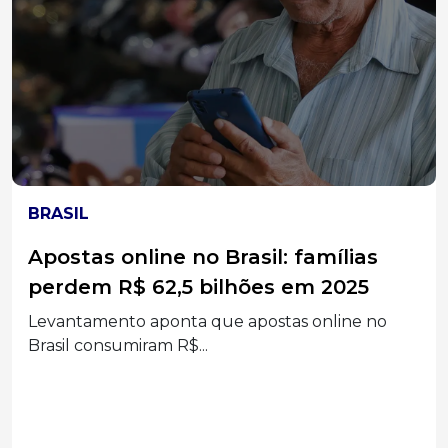
LOTERIAS
Duas apostas de Santa Catarina
batem na trave e levam mais de R$
52 mil na Mega-Sena
Bilhetes simples registrados acertaram a quina
no concurso 3041;...