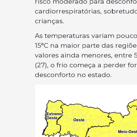
risco moderado para desconfo
cardiorrespiratórias, sobretu
crianças.
As temperaturas variam pouco
15°C na maior parte das regiõe
valores ainda menores, entre 5°
(27), o frio começa a perder 
desconforto no estado.