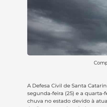
Compa
A Defesa Civil de Santa Catarin
segunda-feira (25) e a quarta-fe
chuva no estado devido à atu