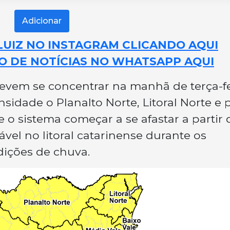
Adicionar
LUIZ NO INSTAGRAM CLICANDO AQUI
O DE NOTÍCIAS NO WHATSAPP AQUI
 devem se concentrar na manhã de terça-fe
sidade o Planalto Norte, Litoral Norte e 
de o sistema começar a se afastar a partir 
ável no litoral catarinense durante os
dições de chuva.