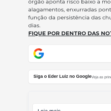
órgão aponta risco baixo a mo
alagamentos, enxurradas pont
função da persistência das c
dias.
FIQUE POR DENTRO DAS NO
Siga o Eder Luiz no Google
Veja as prin