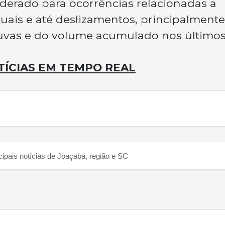
derado para ocorrências relacionadas a
uais e até deslizamentos, principalment
huvas e do volume acumulado nos último
TÍCIAS EM TEMPO REAL
cipais notícias de Joaçaba, região e SC