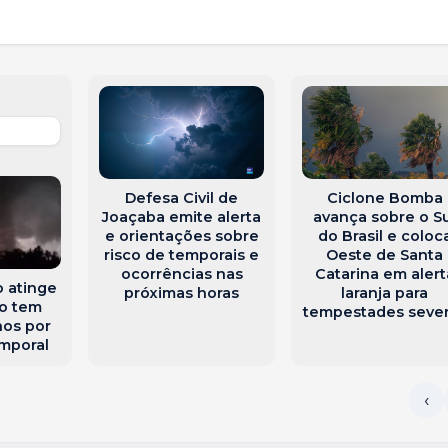
Defesa Civil de
Ciclone Bomba
Joaçaba emite alerta
avança sobre o S
e orientações sobre
do Brasil e coloc
risco de temporais e
Oeste de Santa
ocorrências nas
Catarina em alert
 atinge
próximas horas
laranja para
do tem
tempestades seve
nos por
mporal