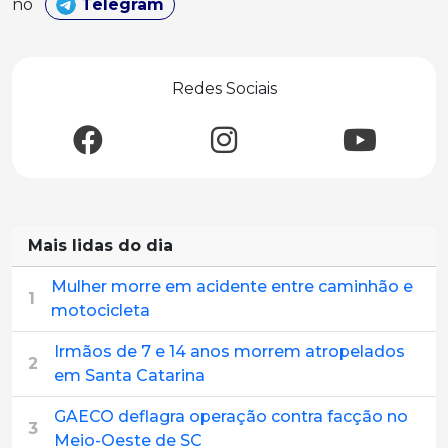
no
Telegram
Redes Sociais
Mais lidas do dia
Mulher morre em acidente entre caminhão e
1
motocicleta
Irmãos de 7 e 14 anos morrem atropelados
2
em Santa Catarina
GAECO deflagra operação contra facção no
3
Meio-Oeste de SC