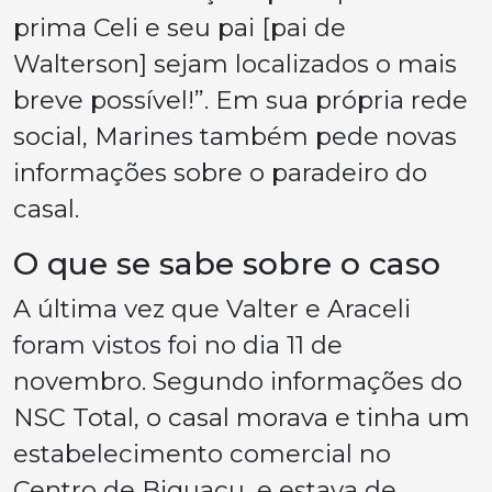
prima Celi e seu pai [pai de
Walterson] sejam localizados o mais
breve possível!”. Em sua própria rede
social, Marines também pede novas
informações sobre o paradeiro do
casal.
O que se sabe sobre o caso
A última vez que Valter e Araceli
foram vistos foi no dia 11 de
novembro. Segundo informações do
NSC Total, o casal morava e tinha um
estabelecimento comercial no
Centro de Biguaçu, e estava de