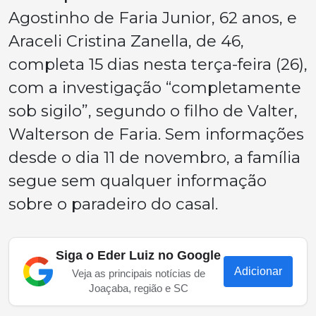
Agostinho de Faria Junior, 62 anos, e
Araceli Cristina Zanella, de 46,
completa 15 dias nesta terça-feira (26),
com a investigação “completamente
sob sigilo”, segundo o filho de Valter,
Walterson de Faria. Sem informações
desde o dia 11 de novembro, a família
segue sem qualquer informação
sobre o paradeiro do casal.
Siga o Eder Luiz no Google
Adicionar
Veja as principais notícias de
Joaçaba, região e SC