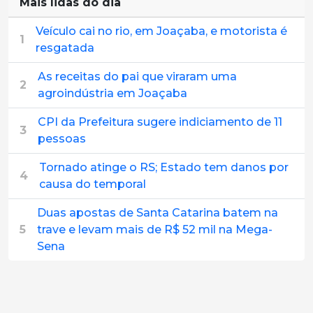
Mais lidas do dia
Veículo cai no rio, em Joaçaba, e motorista é
1
resgatada
As receitas do pai que viraram uma
2
agroindústria em Joaçaba
CPI da Prefeitura sugere indiciamento de 11
3
pessoas
Tornado atinge o RS; Estado tem danos por
4
causa do temporal
Duas apostas de Santa Catarina batem na
5
trave e levam mais de R$ 52 mil na Mega-
Sena