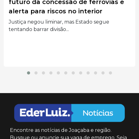
nacional com mais de 75 mil golpes
virtuais registrados em 2025
Anuário de Segurança Pública aponta que SC
registrou mais...
Encontre as notícias de Joaçaba e região.
Busque ou anuncie sua vaga de emprego. Seja