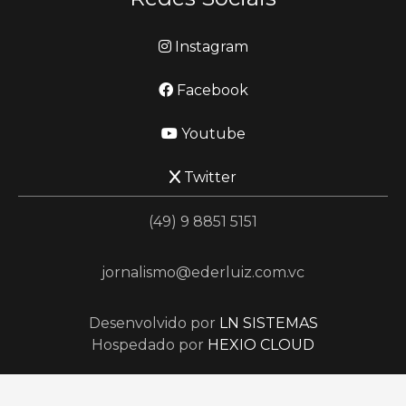
Instagram
Facebook
Youtube
Twitter
(49) 9 8851 5151
jornalismo@ederluiz.com.vc
Desenvolvido por
LN SISTEMAS
Hospedado por
HEXIO CLOUD