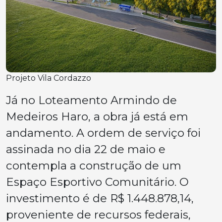
Projeto Vila Cordazzo
Já no Loteamento Armindo de
Medeiros Haro, a obra já está em
andamento. A ordem de serviço foi
assinada no dia 22 de maio e
contempla a construção de um
Espaço Esportivo Comunitário. O
investimento é de R$ 1.448.878,14,
proveniente de recursos federais,