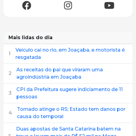
Mais lidas do dia
Veículo cai no rio, em Joaçaba, e motorista é
1
resgatada
As receitas do pai que viraram uma
2
agroindústria em Joaçaba
CPI da Prefeitura sugere indiciamento de 11
3
pessoas
Tornado atinge o RS; Estado tem danos por
4
causa do temporal
Duas apostas de Santa Catarina batem na