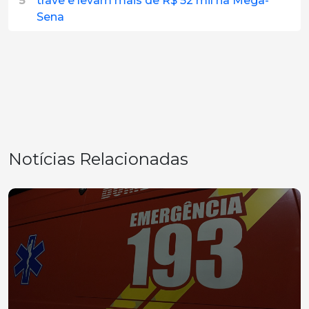
5
trave e levam mais de R$ 52 mil na Mega-
Sena
Notícias Relacionadas