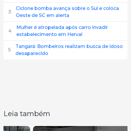
Ciclone bomba avança sobre o Sul e coloca
3
Oeste de SC em alerta
Mulher é atropelada após carro invadir
4
estabelecimento em Herval
Tangará: Bombeiros realizam busca de idoso
5
desaparecido
Leia também