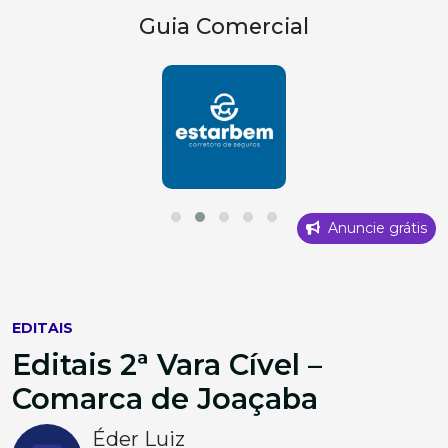
Guia Comercial
Anuncie grátis
EDITAIS
Editais 2ª Vara Cível –
Comarca de Joaçaba
Éder Luiz