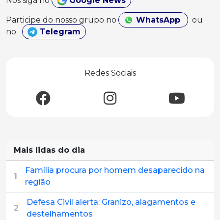
Nos siga no
Google News
Participe do nosso grupo no
WhatsApp
ou
no
Telegram
Redes Sociais
Mais lidas do dia
Família procura por homem desaparecido na
1
região
Defesa Civil alerta: Granizo, alagamentos e
2
destelhamentos