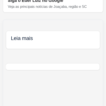
Siga o Eder Luiz no Google
Veja as principais notícias de Joaçaba, região e SC
Leia mais