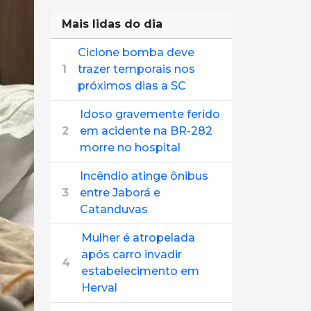
Mais lidas do dia
Ciclone bomba deve
1
trazer temporais nos
próximos dias a SC
Idoso gravemente ferido
2
em acidente na BR-282
morre no hospital
Incêndio atinge ônibus
3
entre Jaborá e
Catanduvas
Mulher é atropelada
após carro invadir
4
estabelecimento em
Herval