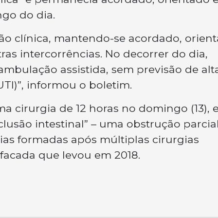
ngo do dia.
o clínica, mantendo-se acordado, orient
as intercorrências. No decorrer do dia,
eambulação assistida, sem previsão de alt
UTI)”, informou o boletim.
a cirurgia de 12 horas no domingo (13),
oclusão intestinal” – uma obstrução parcia
ias formadas após múltiplas cirurgias
 facada que levou em 2018.