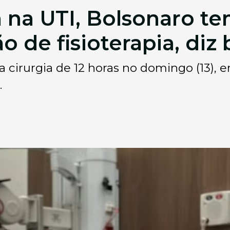
 na UTI, Bolsonaro t
ão de fisioterapia, di
cirurgia de 12 horas no domingo (13), em
.