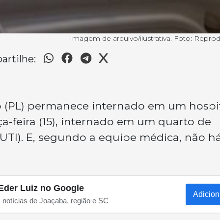
Imagem de arquivo/ilustrativa. Foto: Repro
rtilhe:
ro (PL) permanece internado em um hospi
rça-feira (15), internado em um quarto de
(UTI). E, segundo a equipe médica, não h
Eder Luiz no Google
Adicion
s notícias de Joaçaba, região e SC