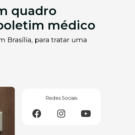
em quadro
z boletim médico
 Brasília, para tratar uma
Redes Sociais