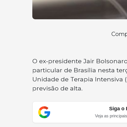
Compa
O ex-presidente Jair Bolsona
particular de Brasília nesta te
Unidade de Terapia Intensiva 
previsão de alta.
Siga o 
Veja as principai