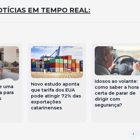
TÍCIAS EM TEMPO REAL:
Idosos ao volante:
Novo estudo aponta
te uma
como saber a hora
que tarifa dos EUA
a para
certa de parar de
pode atingir 72% das
s
dirigir com
exportações
segurança?
catarinenses