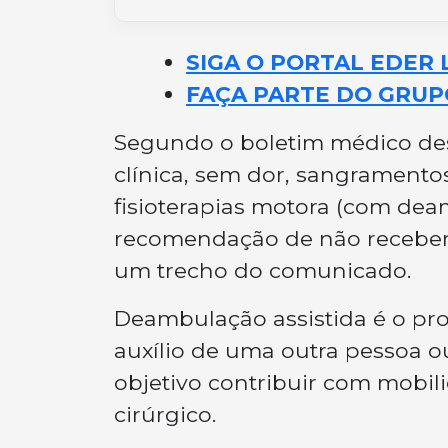
SIGA O PORTAL EDER 
FAÇA PARTE DO GRUP
Segundo o boletim médico de
clínica, sem dor, sangramentos
fisioterapias motora (com deam
recomendação de não receber vi
um trecho do comunicado.
Deambulação assistida é o pr
auxílio de uma outra pessoa ou
objetivo contribuir com mobi
cirúrgico.