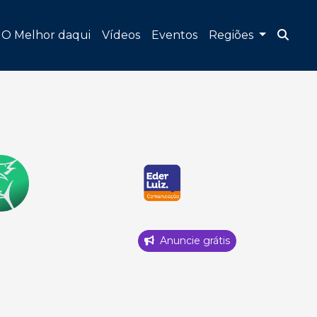
O Melhor daqui
Vídeos
Eventos
Regiões
Anuncie grátis