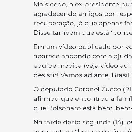
Mais cedo, o ex-presidente 
agradecendo amigos por resp
recuperação, já que apenas fam
Disse também que está “conce
Em um vídeo publicado por vol
aparece andando com a ajud
equipe médica (veja vídeo aci
desistir! Vamos adiante, Brasil.
O deputado Coronel Zucco (PL-R
afirmou que encontrou a famíl
que Bolsonaro está bem, bem-
Na tarde desta segunda (14),
apresentava “boa evolução clí