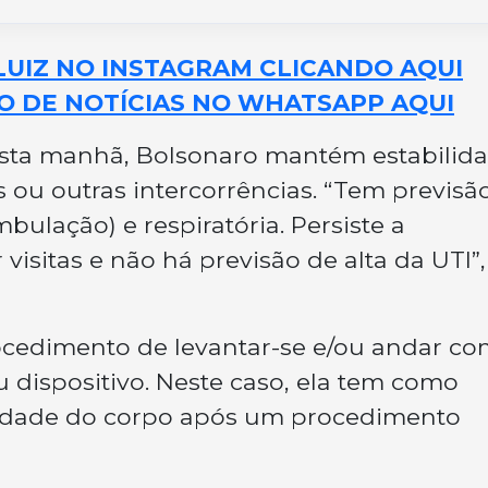
LUIZ NO INSTAGRAM CLICANDO AQUI
O DE NOTÍCIAS NO WHATSAPP AQUI
sta manhã, Bolsonaro mantém estabilid
 ou outras intercorrências. “Tem previsã
bulação) e respiratória. Persiste a
sitas e não há previsão de alta da UTI”,
ocedimento de levantar-se e/ou andar c
 dispositivo. Neste caso, ela tem como
lidade do corpo após um procedimento