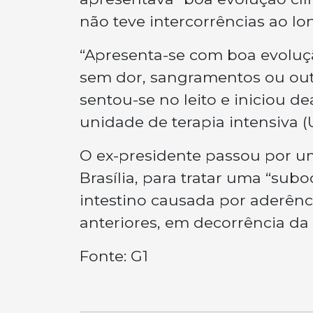
não teve intercorrências ao lo
“Apresenta-se com boa evoluçã
sem dor, sangramentos ou outr
sentou-se no leito e iniciou d
unidade de terapia intensiva (
O ex-presidente passou por um
Brasília, para tratar uma “sub
intestino causada por aderênc
anteriores, em decorrência da
Fonte: G1