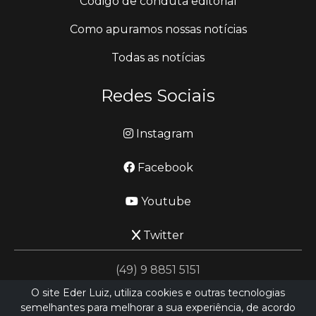
Código de conduta editorial
Como apuramos nossas notícias
Todas as notícias
Redes Sociais
Instagram
Facebook
Youtube
Twitter
(49) 9 8851 5151
O site Eder Luiz, utiliza cookies e outras tecnologias
semelhantes para melhorar a sua experiência, de acordo
jornalismo@ederluiz.com.vc