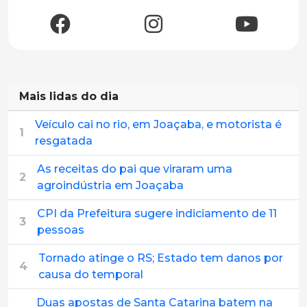
Mais lidas do dia
Veículo cai no rio, em Joaçaba, e motorista é
1
resgatada
As receitas do pai que viraram uma
2
agroindústria em Joaçaba
CPI da Prefeitura sugere indiciamento de 11
3
pessoas
Tornado atinge o RS; Estado tem danos por
4
causa do temporal
Duas apostas de Santa Catarina batem na