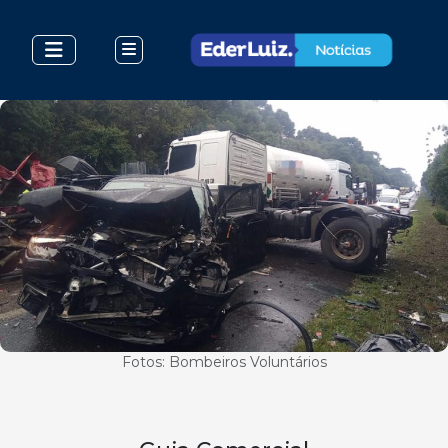
Fotos: Bombeiros Voluntários