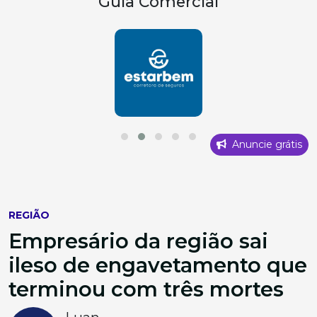
Guia Comercial
Anuncie grátis
REGIÃO
Empresário da região sai
ileso de engavetamento que
terminou com três mortes