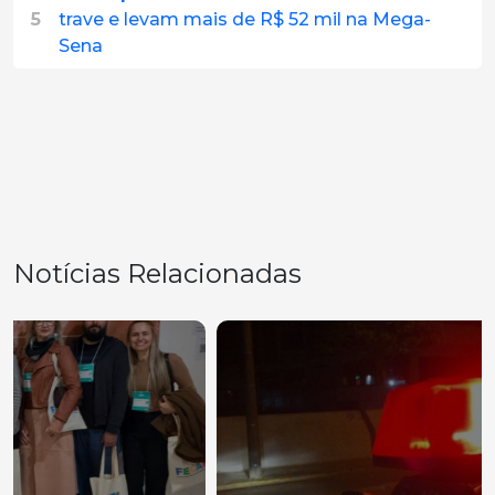
5
trave e levam mais de R$ 52 mil na Mega-
Sena
Notícias Relacionadas