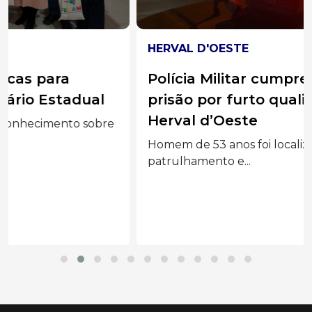
HERVAL D'OESTE
Polícia Militar cumpre mandado de
prisão por furto qualificado em
Herval d’Oeste
Homem de 53 anos foi localizado durante
patrulhamento e...