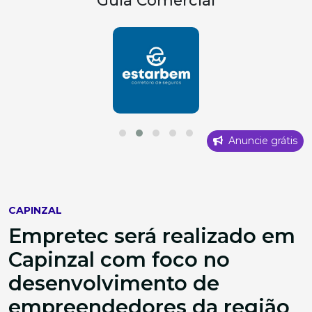
Anuncie grátis
CAPINZAL
Empretec será realizado em
Capinzal com foco no
desenvolvimento de
empreendedores da região