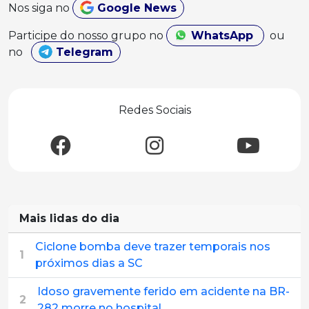
Nos siga no
Google News
Participe do nosso grupo no
WhatsApp
ou
no
Telegram
Redes Sociais
Mais lidas do dia
Ciclone bomba deve trazer temporais nos
1
próximos dias a SC
Idoso gravemente ferido em acidente na BR-
2
282 morre no hospital