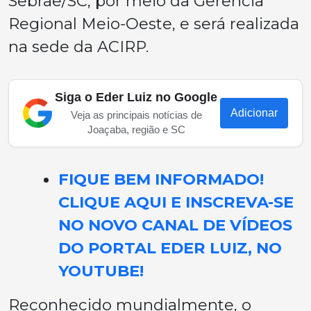
Sebrae/SC, por meio da Gerência
Regional Meio-Oeste, e será realizada
na sede da ACIRP.
Siga o Eder Luiz no Google
Adicionar
Veja as principais notícias de
Joaçaba, região e SC
FIQUE BEM INFORMADO!
CLIQUE AQUI E INSCREVA-SE
NO NOVO CANAL DE VÍDEOS
DO PORTAL EDER LUIZ, NO
YOUTUBE!
Reconhecido mundialmente, o