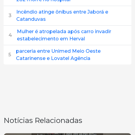
Incêndio atinge ônibus entre Jaborá e
3
Catanduvas
Mulher é atropelada após carro invadir
4
estabelecimento em Herval
parceria entre Unimed Meio Oeste
5
Catarinense e Lovatel Agência
Notícias Relacionadas