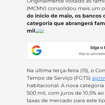
Originalmente voltado às famí
(MCMV) consolidou mais um pas
do início de maio, os bancos 
categoria que abrangerá famí
mil.
Siga o 
Veja as principai
Na última terça-feira (15), o 
Tempo de Serviço (FGTS)
apro
habitacional. A nova categoria
500 mil, com juros de 10,5% ao
taxas de mercado para este tip