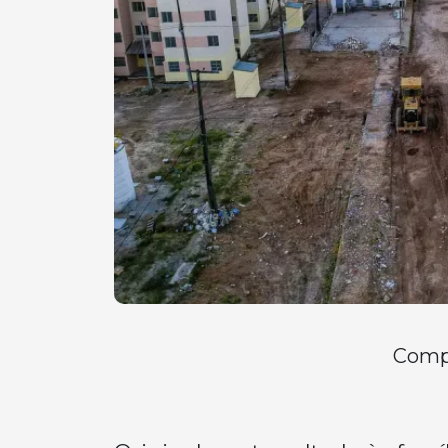
Compa