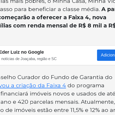
lias mais pobres, o Minha Casa, Minha Vi
so para beneficiar a classe média.
A par
começarão a oferecer a Faixa 4, nova
lias com renda mensal de R$ 8 mil a R$
Eder Luiz no Google
Adicion
s notícias de Joaçaba, região e SC
Conselho Curador do Fundo de Garantia do
vou a criação da Faixa 4
do programa
 financiará imóveis novos e usados de at
 ano e 420 parcelas mensais. Atualmente,
o de imóveis estão entre 11,5% e 12% ao a