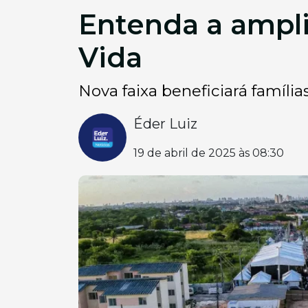
Entenda a ampl
Vida
Nova faixa beneficiará famíli
Éder Luiz
19 de abril de 2025 às 08:30