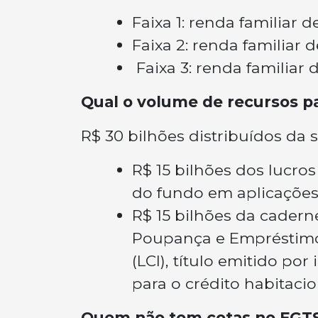
Faixa 1: renda familiar d
Faixa 2: renda familiar d
Faixa 3: renda familiar d
Qual o volume de recursos pa
R$ 30 bilhões distribuídos da 
R$ 15 bilhões dos lucro
do fundo em aplicações 
R$ 15 bilhões da cadern
Poupança e Empréstimo (
(LCI), título emitido por
para o crédito habitacio
Quem não tem cotas no FGTS 