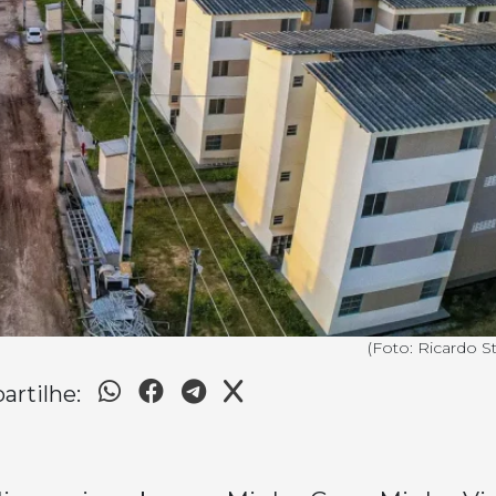
(Foto: Ricardo S
rtilhe: