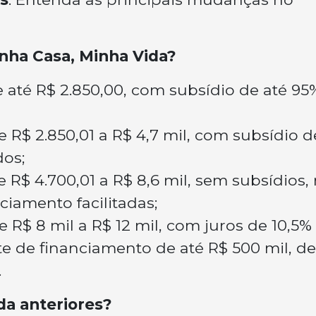
nha Casa, Minha Vida?
de até R$ 2.850,00, com subsídio de até 95
de R$ 2.850,01 a R$ 4,7 mil, com subsídio d
dos;
de R$ 4.700,01 a R$ 8,6 mil, sem subsídios,
iamento facilitadas;
de R$ 8 mil a R$ 12 mil, com juros de 10,5%
ite de financiamento de até R$ 500 mil, de
.
da anteriores?