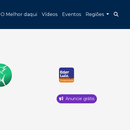
O Melhor daqui
Vídeos
Eventos
Regiões
Anuncie grátis