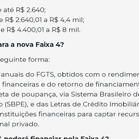
e até R$ 2.640;
e R$ 2.640,01 a R$ 4,4 mil;
e R$ 4.400,01 a R$ 8 mil.
ra a nova Faixa 4?
seguinte forma:
s anuais do FGTS, obtidos com o rendime
financeiras e do retorno de financiamen
eta de poupança, via Sistema Brasileiro d
SBPE), e das Letras de Crédito Imobiliár
 instituições financeiras para captar recur
nal privado.
poderá financiar pela Faixa 4?