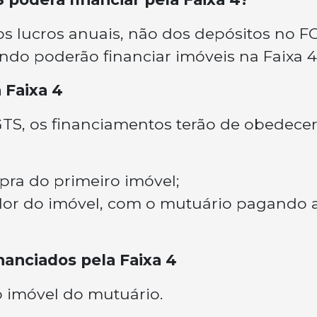
os lucros anuais, não dos depósitos no F
ndo poderão financiar imóveis na Faixa 4
 Faixa 4
FGTS, os financiamentos terão de obedecer
pra do primeiro imóvel;
alor do imóvel, com o mutuário pagando 
anciados pela Faixa 4
o imóvel do mutuário.