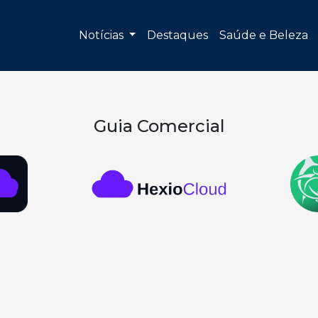
Notícias
Destaques
Saúde e Beleza
Guia Comercial