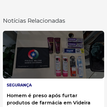
Notícias Relacionadas
ESTADO
Adolescente é apreendido por
tentativa de homicídio contra a