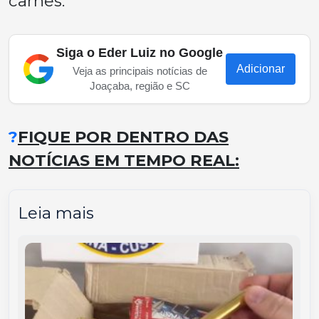
carnês.
Siga o Eder Luiz no Google
Adicionar
Veja as principais notícias de
Joaçaba, região e SC
?
FIQUE POR DENTRO DAS
NOTÍCIAS EM TEMPO REAL:
Leia mais