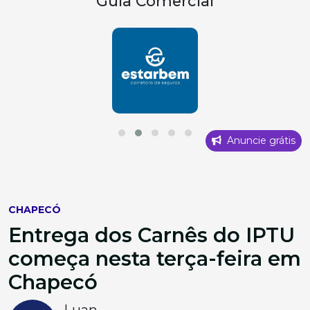
Guia Comercial
Anuncie grátis
CHAPECÓ
Entrega dos Carnês do IPTU
começa nesta terça-feira em
Chapecó