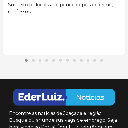
própria mãe em SC
Vítima foi encontrada gravemente ferida com
lesões causadas por...
Encontre as notícias de Joaçaba e região.
Busque ou anuncie sua vaga de emprego. Seja
bem vindo ao Portal Éder Luiz, referência em