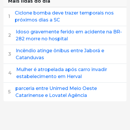
Mais lidas do dia
Ciclone bomba deve trazer temporais nos
1
próximos dias a SC
Idoso gravemente ferido em acidente na BR-
2
282 morre no hospital
Incêndio atinge ônibus entre Jaborá e
3
Catanduvas
Mulher é atropelada após carro invadir
4
estabelecimento em Herval
parceria entre Unimed Meio Oeste
5
Catarinense e Lovatel Agência