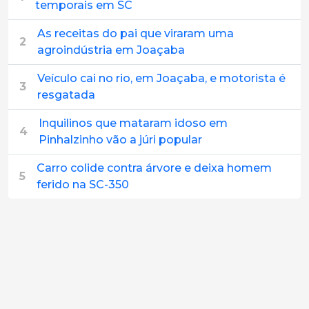
temporais em SC
As receitas do pai que viraram uma
2
agroindústria em Joaçaba
Veículo cai no rio, em Joaçaba, e motorista é
3
resgatada
Inquilinos que mataram idoso em
4
Pinhalzinho vão a júri popular
Carro colide contra árvore e deixa homem
5
ferido na SC-350