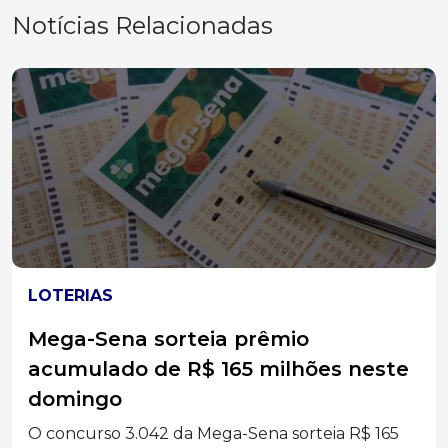
Notícias Relacionadas
ACIDENTES
Carro sai da pista na BR-282 e
quatro pessoas são levadas ao
hospital no Oeste Catarinense
Quatro ocupantes de um carro foram levados ao