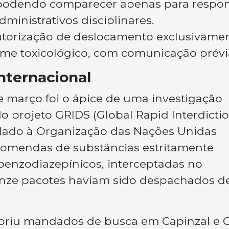
, podendo comparecer apenas para respo
ministrativos disciplinares.
torização de deslocamento exclusivame
ame toxicológico, com comunicação prévi
nternacional
de março foi o ápice de uma investigação
do projeto GRIDS (Global Rapid Interdictio
lado à Organização das Nações Unidas
ncomendas de substâncias estritamente
benzodiazepínicos, interceptadas no
inze pacotes haviam sido despachados d
priu mandados de busca em Capinzal e 