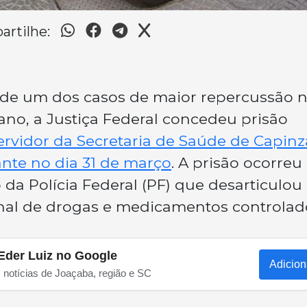
rtilhe:
 de um dos casos de maior repercussão 
ano, a Justiça Federal concedeu prisão
ervidor da Secretaria de Saúde de Capinz
ante no dia 31 de março
. A prisão ocorreu
da Polícia Federal (PF) que desarticulo
onal de drogas e medicamentos controlad
Eder Luiz no Google
Adicion
s notícias de Joaçaba, região e SC