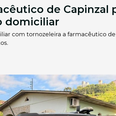
acêutico de Capinzal 
 domiciliar
liar com tornozeleira a farmacêutico de 
os.