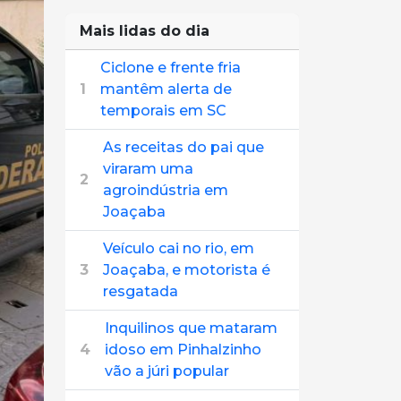
Mais lidas do dia
Ciclone e frente fria
1
mantêm alerta de
temporais em SC
As receitas do pai que
viraram uma
2
agroindústria em
Joaçaba
Veículo cai no rio, em
3
Joaçaba, e motorista é
resgatada
Inquilinos que mataram
4
idoso em Pinhalzinho
vão a júri popular