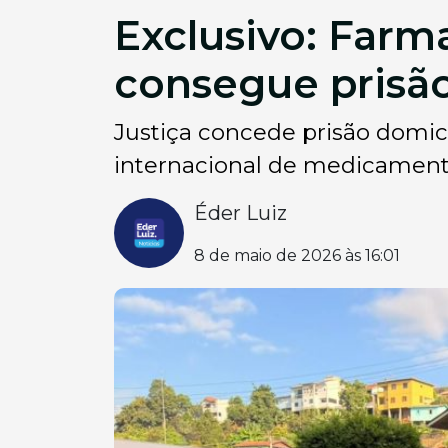
Exclusivo: Farm
consegue prisão
Justiça concede prisão domici
internacional de medicament
Éder Luiz
8 de maio de 2026 às 16:01