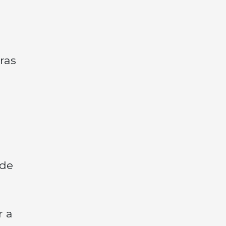
ras
 de
r a