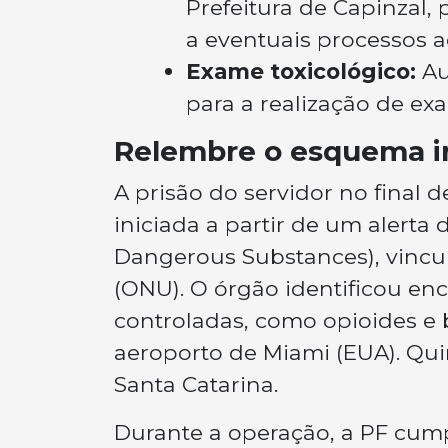
Prefeitura de Capinzal
a eventuais processos ad
Exame toxicológico:
Au
para a realização de ex
Relembre o esquema i
A prisão do servidor no final 
iniciada a partir de um alerta 
Dangerous Substances), vincu
(ONU). O órgão identificou e
controladas, como opioides e 
aeroporto de Miami (EUA). Qu
Santa Catarina.
Durante a operação, a PF cum