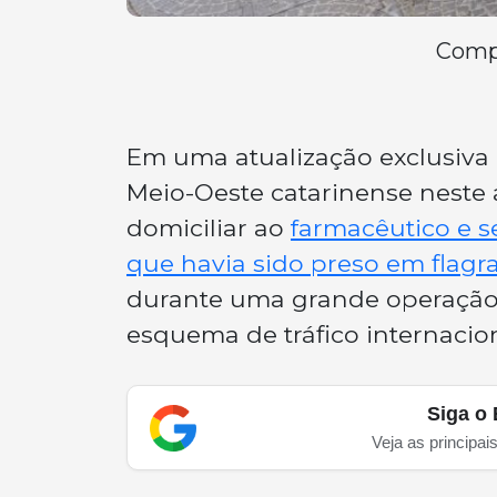
Compa
Em uma atualização exclusiva
Meio-Oeste catarinense neste 
domiciliar ao
farmacêutico e s
que havia sido preso em flagr
durante uma grande operação 
esquema de tráfico internaci
Siga o 
Veja as principai