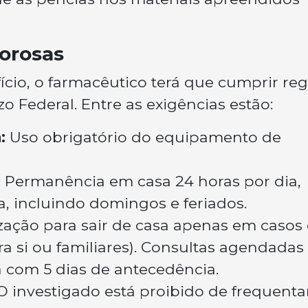
gorosas
cio, o farmacêutico terá que cumprir reg
o Federal. Entre as exigências estão:
:
Uso obrigatório do equipamento de
:
Permanência em casa 24 horas por dia,
, incluindo domingos e feriados.
zação para sair de casa apenas em casos
 si ou familiares). Consultas agendadas
 com 5 dias de antecedência.
 investigado está proibido de frequenta