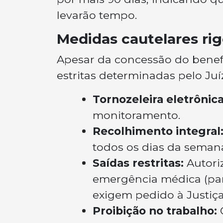
levarão tempo.
Medidas cautelares ri
Apesar da concessão do benefí
estritas determinadas pelo Juíz
Tornozeleira eletrônica
monitoramento.
Recolhimento integral
todos os dias da semana
Saídas restritas:
Autori
emergência médica (para
exigem pedido à Justiça
Proibição no trabalho:
O