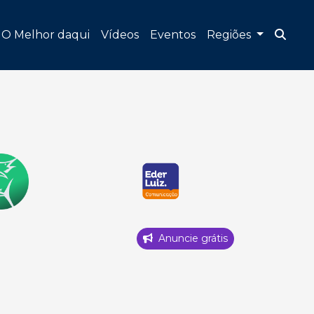
O Melhor daqui
Vídeos
Eventos
Regiões
Anuncie grátis