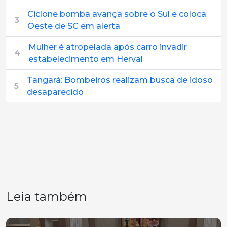
Ciclone bomba avança sobre o Sul e coloca
3
Oeste de SC em alerta
Mulher é atropelada após carro invadir
4
estabelecimento em Herval
Tangará: Bombeiros realizam busca de idoso
5
desaparecido
Leia também