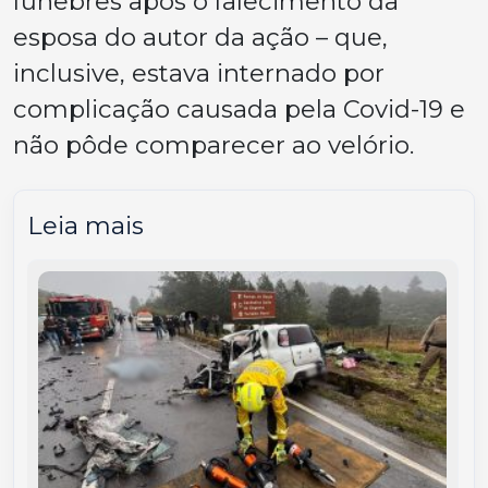
fúnebres após o falecimento da
esposa do autor da ação – que,
inclusive, estava internado por
complicação causada pela Covid-19 e
não pôde comparecer ao velório.
Leia mais