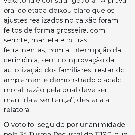
vexatória e constrangedora. “A prova
oral coletada deixou claro que os
ajustes realizados no caixão foram
feitos de forma grosseira, com
serrote, marreta e outras
ferramentas, com a interrupção da
cerimônia, sem comprovação da
autorização dos familiares, restando
amplamente demonstrado o abalo
moral, razão pela qual deve ser
mantida a sentença”, destaca a
relatora.
O voto foi seguido por unanimidade
pela 3ª Turma Recursal do TJSC, que