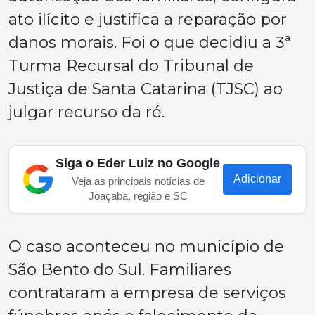
ato ilícito e justifica a reparação por
danos morais. Foi o que decidiu a 3ª
Turma Recursal do Tribunal de
Justiça de Santa Catarina (TJSC) ao
julgar recurso da ré.
Siga o Eder Luiz no Google
Adicionar
Veja as principais notícias de
Joaçaba, região e SC
O caso aconteceu no município de
São Bento do Sul. Familiares
contrataram a empresa de serviços