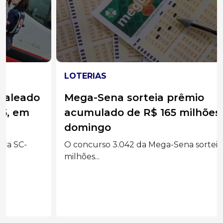
LOTERIAS
Mega-Sena sorteia prêmio
acumulado de R$ 165 milhões neste
domingo
O concurso 3.042 da Mega-Sena sorteia R$ 165
milhões...