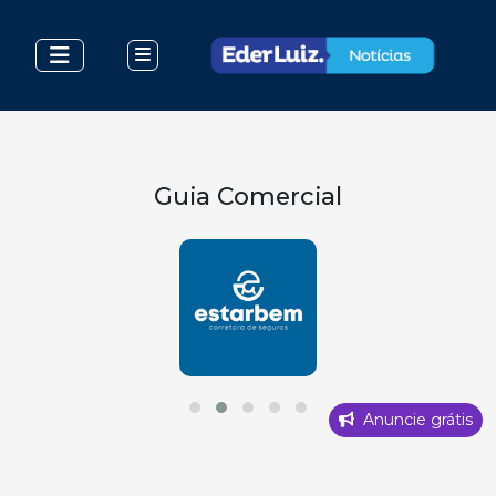
Guia Comercial
Anuncie grátis