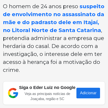
O homem de 24 anos preso
suspeito
de envolvimento no assassinato da
mãe e do padrasto dele em Itajaí,
no Litoral Norte de Santa Catarina
,
pretendia administrar a empresa que
herdaria do casal. De acordo com a
investigação, o interesse dele em ter
acesso à herança foi a motivação do
crime.
Siga o Eder Luiz no Google
Adicionar
Veja as principais notícias de
Joaçaba, região e SC