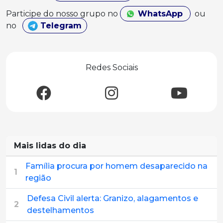
Participe do nosso grupo no
WhatsApp
ou
no
Telegram
Redes Sociais
Mais lidas do dia
Família procura por homem desaparecido na
1
região
Defesa Civil alerta: Granizo, alagamentos e
2
destelhamentos