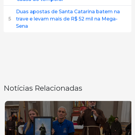
Duas apostas de Santa Catarina batem na
5
trave e levam mais de R$ 52 mil na Mega-
Sena
Notícias Relacionadas