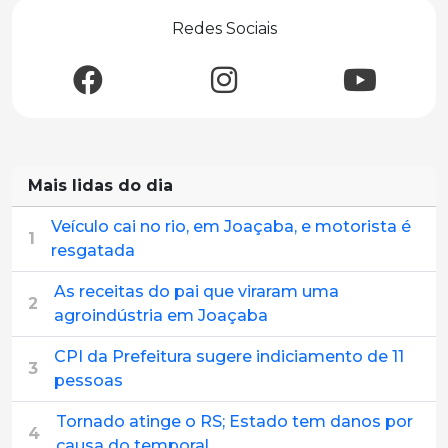
Redes Sociais
Mais lidas do dia
Veículo cai no rio, em Joaçaba, e motorista é
1
resgatada
As receitas do pai que viraram uma
2
agroindústria em Joaçaba
CPI da Prefeitura sugere indiciamento de 11
3
pessoas
Tornado atinge o RS; Estado tem danos por
4
causa do temporal