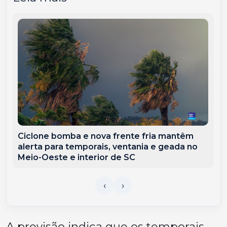
Ciclone bomba e nova frente fria mantêm
alerta para temporais, ventania e geada no
Meio-Oeste e interior de SC
A previsão indica que os temporais