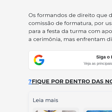
Os formandos de direito que 
comissão de formatura, por u
para a festa da turma com apos
a cerimônia, mas enfrentam di
Siga o 
Veja as principai
?
FIQUE POR DENTRO DAS NO
Leia mais