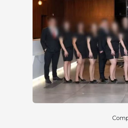
Compa