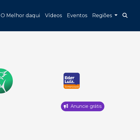
O Melhor daqui
Vídeos
Eventos
Regiões
Anuncie grátis