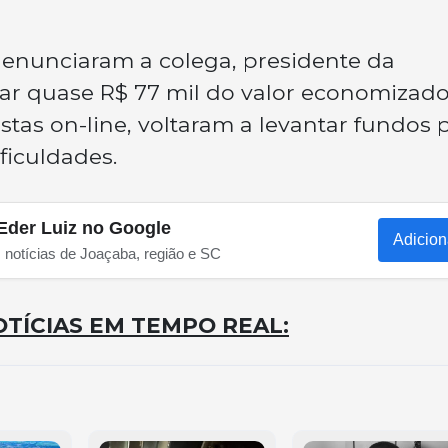
denunciaram a colega, presidente da
sar quase R$ 77 mil do valor economizad
tas on-line, voltaram a levantar fundos 
ficuldades.
Eder Luiz no Google
Adicion
s notícias de Joaçaba, região e SC
TÍCIAS EM TEMPO REAL: