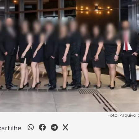
Foto: Arquivo 
rtilhe: