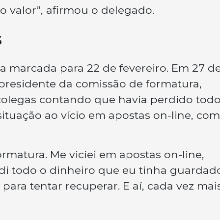
 o valor”, afirmou o delegado.
s
va marcada para 22 de fevereiro. Em 27 d
, presidente da comissão de formatura,
legas contando que havia perdido todo
 situação ao vício em apostas on-line, co
ormatura. Me viciei em apostas on-line,
rdi todo o dinheiro que eu tinha guardad
para tentar recuperar. E aí, cada vez mais