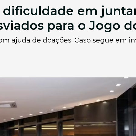
ificuldade em juntar
esviados para o Jogo d
om ajuda de doações. Caso segue em in