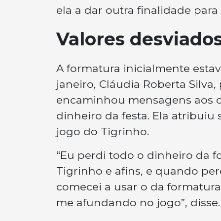
ela a dar outra finalidade para
Valores desviado
A formatura inicialmente esta
janeiro, Cláudia Roberta Silva
encaminhou mensagens aos co
dinheiro da festa. Ela atribuiu
jogo do Tigrinho.
“Eu perdi todo o dinheiro da f
Tigrinho e afins, e quando pe
comecei a usar o da formatura 
me afundando no jogo”, disse.