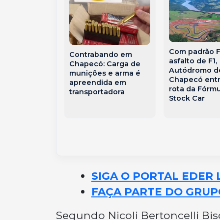
Com padrão F
Contrabando em
asfalto de F1,
Chapecó: Carga de
o em hotel
Autódromo d
munições e arma é
a bombeiros e
Chapecó entr
apreendida em
pessoas vão
rota da Fórmu
transportadora
hospital em
Stock Car
ó
SIGA O PORTAL EDER 
FAÇA PARTE DO GRUP
Segundo Nicoli Bertoncelli Bi