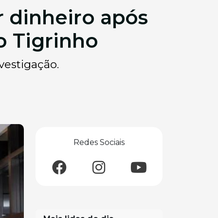
 dinheiro após
o Tigrinho
vestigação.
Redes Sociais