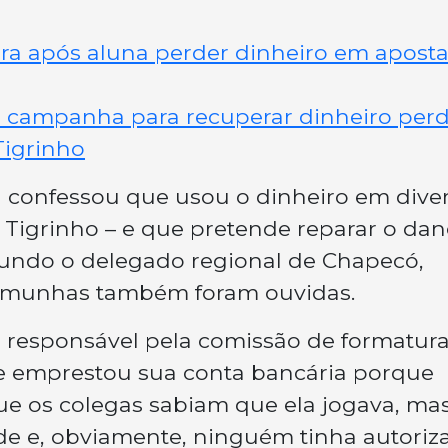
ra após aluna perder dinheiro em apost
za campanha para recuperar dinheiro per
Tigrinho
va confessou que usou o dinheiro em dive
do Tigrinho – e que pretende reparar o da
undo o delegado regional de Chapecó,
temunhas também foram ouvidas.
a responsável pela comissão de formatura
 emprestou sua conta bancária porque
ue os colegas sabiam que ela jogava, ma
de e, obviamente, ninguém tinha autoriz