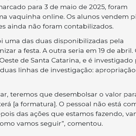
marcado para 3 de maio de 2025, foram
ma vaquinha online. Os alunos vendem p
ões ainda não foram contabilizados.
oi uma das duas disponibilizadas pela
ar a festa. A outra seria em 19 de abril.
este de Santa Catarina, e é investigado 
m duas linhas de investigação: apropriação
ar, teremos que desembolsar o valor par
erá [a formatura]. O pessoal não está co
Depois das ações que estamos fazendo, v
 como vamos seguir”, comentou.