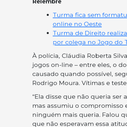
Relembre
Turma fica sem formatu
online no Oeste
Turma de Direito reali
por colega no Jogo do 
À polícia, Cláudia Roberta Sil
jogos on-line – entre eles, o 
causado quando possível, seg
Rodrigo Moura. Vítimas e tes
“Ela disse que não queria ser 
mas assumiu o compromisso e
ninguém mais queria. Falou q
que não esperavam essa atitu