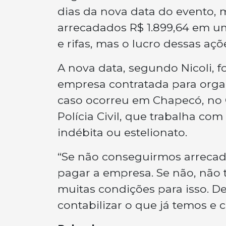
dias da nova data do evento, 
arrecadados R$ 1.899,64 em u
e rifas, mas o lucro dessas aç
A nova data, segundo Nicoli, f
empresa contratada para organiz
caso ocorreu em Chapecó, no O
Polícia Civil, que trabalha co
indébita ou estelionato.
“Se não conseguirmos arrecad
pagar a empresa. Se não, não t
muitas condições para isso. 
contabilizar o que já temos e