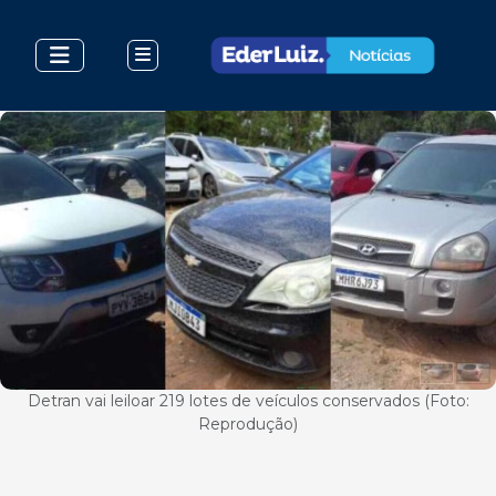
Detran vai leiloar 219 lotes de veículos conservados (Foto:
Reprodução)