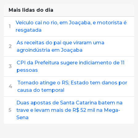
Mais lidas do dia
Veículo cai no rio, em Joaçaba, e motorista é
1
resgatada
As receitas do pai que viraram uma
2
agroindústria em Joaçaba
CPI da Prefeitura sugere indiciamento de 11
3
pessoas
Tornado atinge o RS; Estado tem danos por
4
causa do temporal
Duas apostas de Santa Catarina batem na
5
trave e levam mais de R$ 52 mil na Mega-
Sena