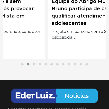
Equipe do Abrigo Municipal Frei
Bruno participa de capacitação para
qualificar atendimento a crianças e
adolescentes
Projeto em parceria com o SESI oferece suporte
psicossocial,...