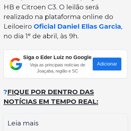
HB e Citroen C3. O leilão será
realizado na plataforma online do
Leiloeiro
Oficial Daniel Elias Garcia
,
no dia 1° de abril, às 9h.
Siga o Eder Luiz no Google
Adicionar
Veja as principais notícias de
Joaçaba, região e SC
?
FIQUE POR DENTRO DAS
NOTÍCIAS EM TEMPO REAL:
Leia mais