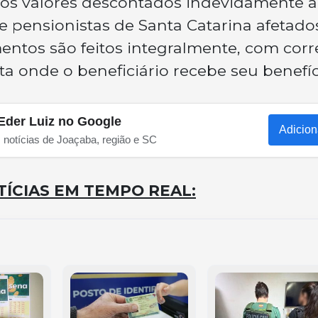
 os valores descontados indevidamente a
e pensionistas de Santa Catarina afetado
entos são feitos integralmente, com cor
a onde o beneficiário recebe seu benefíc
Eder Luiz no Google
Adicion
s notícias de Joaçaba, região e SC
ÍCIAS EM TEMPO REAL: