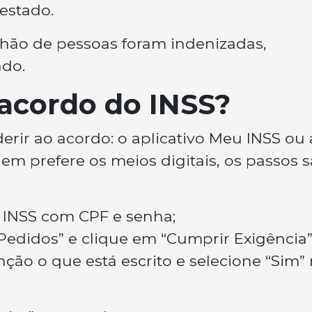
 estado.
ilhão de pessoas foram indenizadas,
ado.
acordo do INSS?
erir ao acordo: o aplicativo Meu INSS ou 
em prefere os meios digitais, os passos 
u INSS com CPF e senha;
Pedidos” e clique em “Cumprir Exigência”
enção o que está escrito e selecione “Sim”