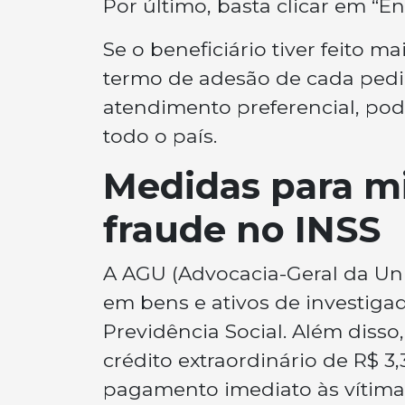
Por último, basta clicar em “E
Se o beneficiário tiver feito m
termo de adesão de cada pedid
atendimento preferencial, po
todo o país.
Medidas para mi
fraude no INSS
A AGU (Advocacia-Geral da Uni
em bens e ativos de investigad
Previdência Social. Além disso
crédito extraordinário de R$ 3,
pagamento imediato às vítima