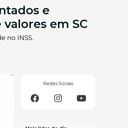
entados e
 valores em SC
de no INSS.
Redes Sociais