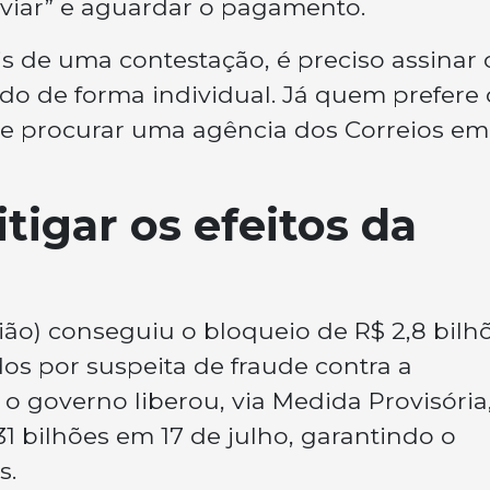
nviar” e aguardar o pagamento.
ais de uma contestação, é preciso assinar 
o de forma individual. Já quem prefere 
de procurar uma agência dos Correios em
tigar os efeitos da
ão) conseguiu o bloqueio de R$ 2,8 bilh
os por suspeita de fraude contra a
, o governo liberou, via Medida Provisóri
31 bilhões em 17 de julho, garantindo o
s.