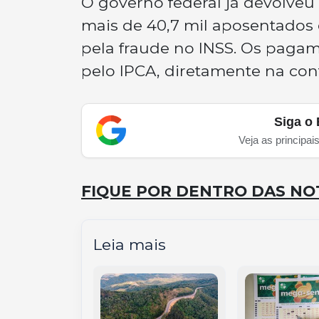
O governo federal já devolveu
mais de 40,7 mil aposentados 
pela fraude no INSS. Os pagam
pelo IPCA, diretamente na cont
Siga o 
Veja as principai
FIQUE POR DENTRO DAS NOT
Leia mais