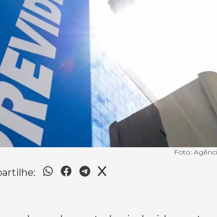
Foto: Agênci
rtilhe: