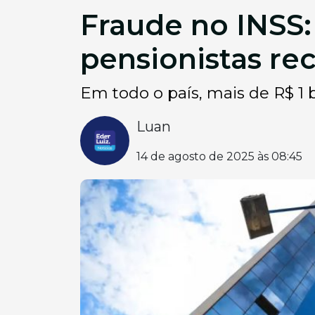
Fraude no INSS:
pensionistas re
Em todo o país, mais de R$ 1 b
Luan
14 de agosto de 2025 às 08:45