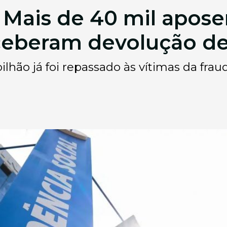
 Mais de 40 mil apos
ceberam devolução de
ilhão já foi repassado às vítimas da frau