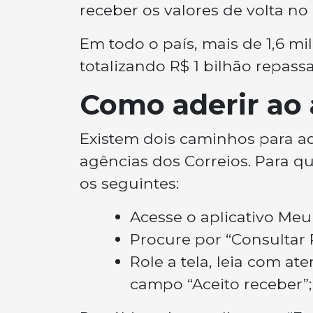
receber os valores de volta no
Em todo o país, mais de 1,6 m
totalizando R$ 1 bilhão repass
Como aderir ao 
Existem dois caminhos para ad
agências dos Correios. Para qu
os seguintes:
Acesse o aplicativo Me
Procure por “Consultar 
Role a tela, leia com at
campo “Aceito receber”;