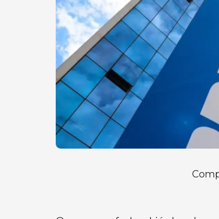
Compa