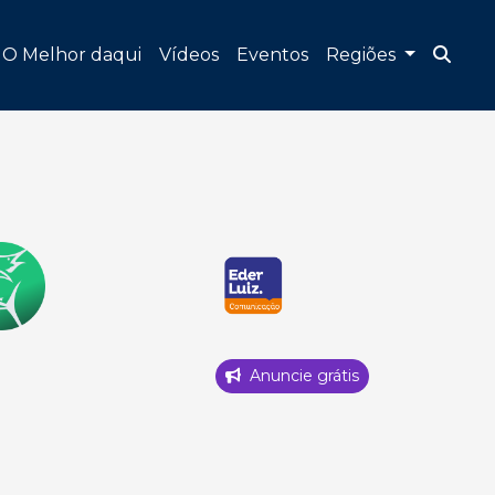
O Melhor daqui
Vídeos
Eventos
Regiões
Anuncie grátis