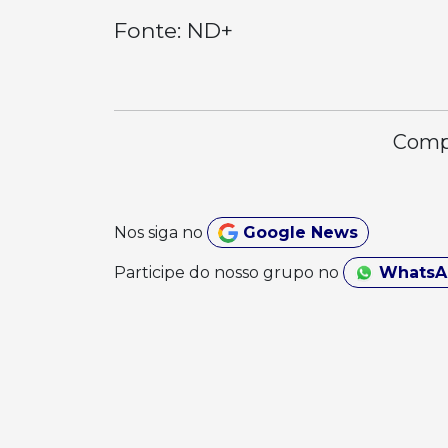
Fonte: ND+
Compa
Nos siga no
Google News
Participe do nosso grupo no
Whats