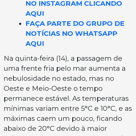
NO INSTAGRAM CLICANDO
AQUI
FAÇA PARTE DO GRUPO DE
NOTÍCIAS NO WHATSAPP
AQUI
Na quinta-feira (14), a passagem de
uma frente fria pelo mar aumenta a
nebulosidade no estado, mas no
Oeste e Meio-Oeste o tempo
permanece estável. As temperaturas
mínimas variam entre 5°C e 10°C, e as
máximas caem um pouco, ficando
abaixo de 20°C devido à maior