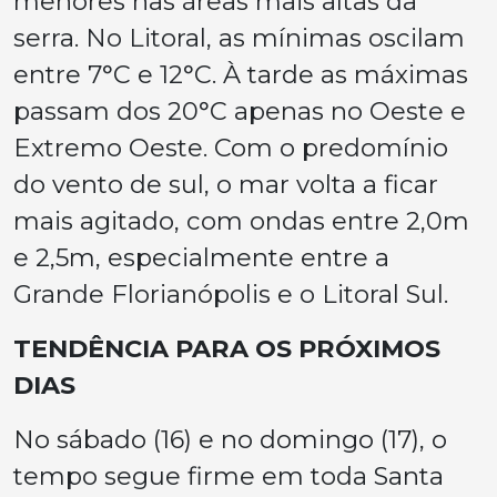
menores nas áreas mais altas da
serra. No Litoral, as mínimas oscilam
entre 7°C e 12°C. À tarde as máximas
passam dos 20°C apenas no Oeste e
Extremo Oeste. Com o predomínio
do vento de sul, o mar volta a ficar
mais agitado, com ondas entre 2,0m
e 2,5m, especialmente entre a
Grande Florianópolis e o Litoral Sul.
TENDÊNCIA PARA OS PRÓXIMOS
DIAS
No sábado (16) e no domingo (17), o
tempo segue firme em toda Santa