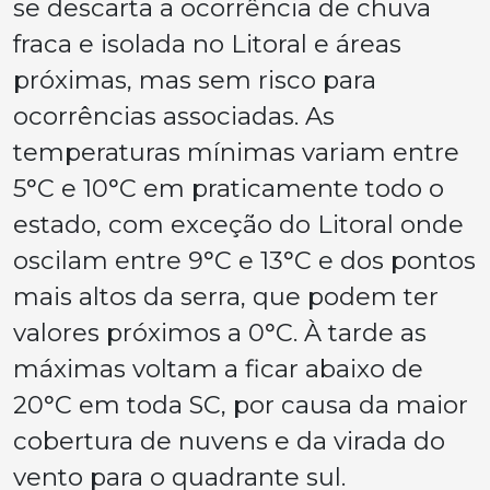
se descarta a ocorrência de chuva
fraca e isolada no Litoral e áreas
próximas, mas sem risco para
ocorrências associadas. As
temperaturas mínimas variam entre
5°C e 10°C em praticamente todo o
estado, com exceção do Litoral onde
oscilam entre 9°C e 13°C e dos pontos
mais altos da serra, que podem ter
valores próximos a 0°C. À tarde as
máximas voltam a ficar abaixo de
20°C em toda SC, por causa da maior
cobertura de nuvens e da virada do
vento para o quadrante sul.