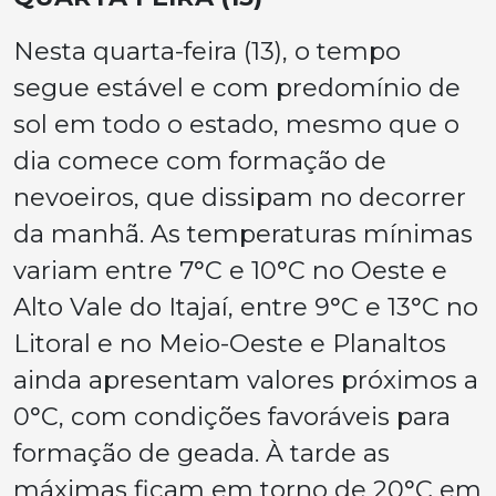
Nesta quarta-feira (13), o tempo
segue estável e com predomínio de
sol em todo o estado, mesmo que o
dia comece com formação de
nevoeiros, que dissipam no decorrer
da manhã. As temperaturas mínimas
variam entre 7°C e 10°C no Oeste e
Alto Vale do Itajaí, entre 9°C e 13°C no
Litoral e no Meio-Oeste e Planaltos
ainda apresentam valores próximos a
0°C, com condições favoráveis para
formação de geada. À tarde as
máximas ficam em torno de 20°C em