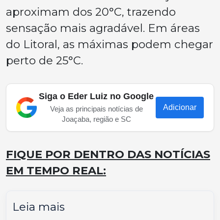
aproximam dos 20°C, trazendo
sensação mais agradável. Em áreas
do Litoral, as máximas podem chegar
perto de 25°C.
Siga o Eder Luiz no Google
Adicionar
Veja as principais notícias de
Joaçaba, região e SC
FIQUE POR DENTRO DAS NOTÍCIAS
EM TEMPO REAL:
Leia mais