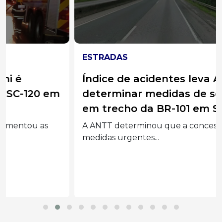
ESTRADAS
Índice de acidentes leva ANTT a
determinar medidas de segurança
em trecho da BR-101 em SC
A ANTT determinou que a concessionária adote
medidas urgentes...