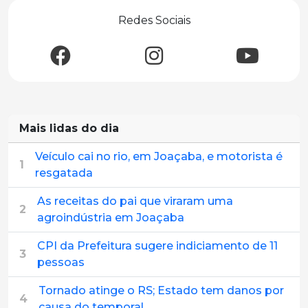
Redes Sociais
Mais lidas do dia
Veículo cai no rio, em Joaçaba, e motorista é
1
resgatada
As receitas do pai que viraram uma
2
agroindústria em Joaçaba
CPI da Prefeitura sugere indiciamento de 11
3
pessoas
Tornado atinge o RS; Estado tem danos por
4
causa do temporal