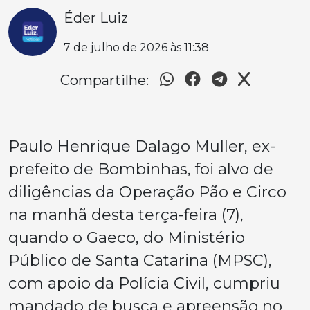
Éder Luiz
7 de julho de 2026 às 11:38
Compartilhe:
Paulo Henrique Dalago Muller, ex-
prefeito de Bombinhas, foi alvo de
diligências da Operação Pão e Circo
na manhã desta terça-feira (7),
quando o Gaeco, do Ministério
Público de Santa Catarina (MPSC),
com apoio da Polícia Civil, cumpriu
mandado de busca e apreensão no