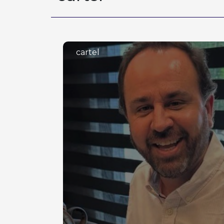
cartel