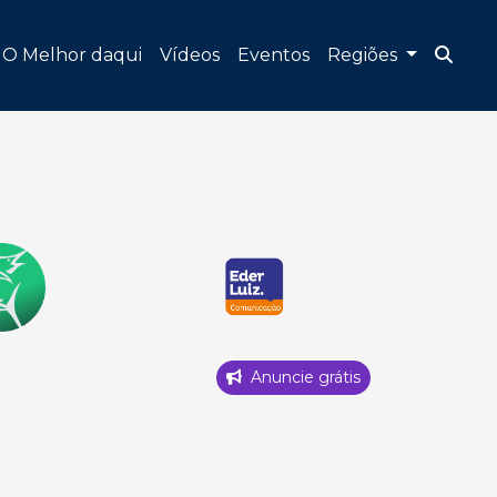
O Melhor daqui
Vídeos
Eventos
Regiões
Anuncie grátis