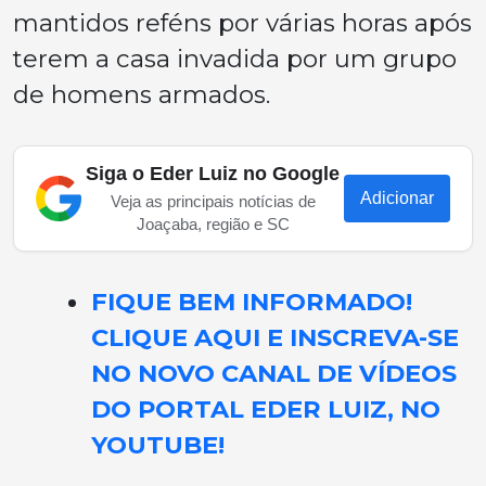
mantidos reféns por várias horas após
terem a casa invadida por um grupo
de homens armados.
Siga o Eder Luiz no Google
Adicionar
Veja as principais notícias de
Joaçaba, região e SC
FIQUE BEM INFORMADO!
CLIQUE AQUI E INSCREVA-SE
NO NOVO CANAL DE VÍDEOS
DO PORTAL EDER LUIZ, NO
YOUTUBE!